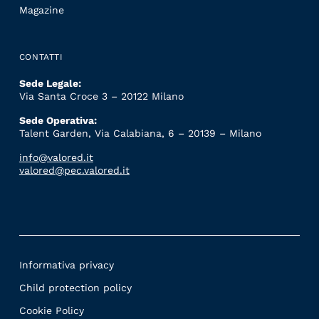
Magazine
CONTATTI
Sede Legale:
Via Santa Croce 3 – 20122 Milano
Sede Operativa:
Talent Garden, Via Calabiana, 6 – 20139 – Milano
info@valored.it
valored@pec.valored.it
Informativa privacy
Child protection policy
Cookie Policy