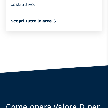
costruttivo.
Scopri tutte le aree
Come opera Valore D per