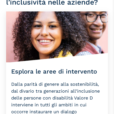
l’inclusività nelle aziende?
Esplora le aree di intervento
Dalla
parità di genere
alla
sostenibilità
,
da
l divario
tra
generazion
i
all
’inclusione
delle persone con
disabilità
Valore D
interviene in tutti gli ambiti in cui
occorre instaurare un dialogo