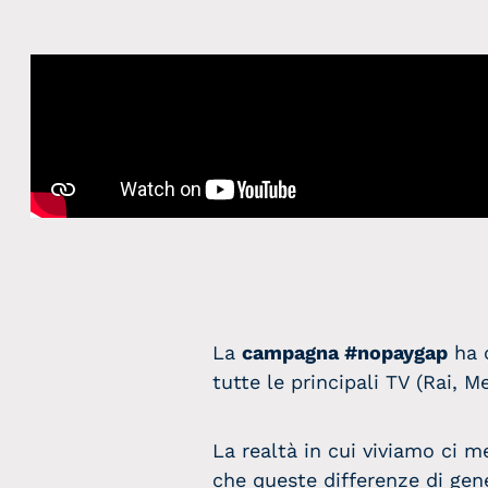
La
campagna #nopaygap
ha o
tutte le principali TV (Rai, M
La realtà in cui viviamo ci m
che queste differenze di gen