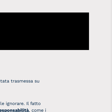
stata trasmessa su
le ignorare. Il fatto
responsabilità
, come i