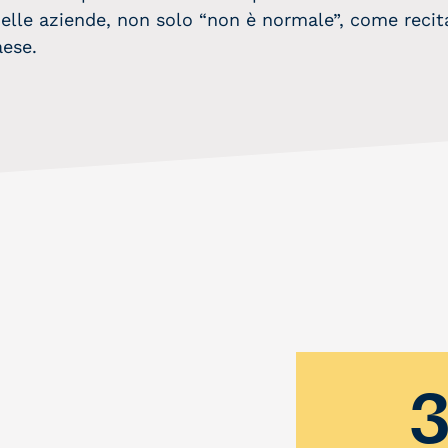
elle aziende, non solo “non è normale”, come recit
aese.