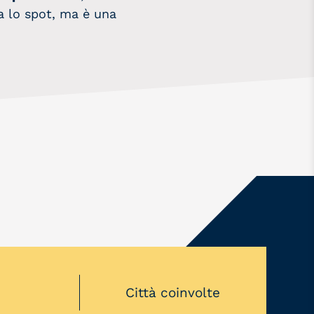
a lo spot, ma è una
3
Città coinvolte