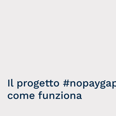
Il progetto #nopaygap
come funziona