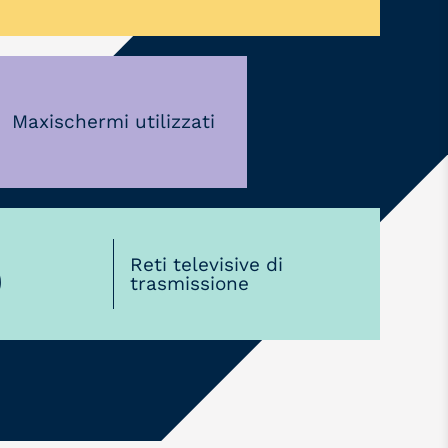
Maxischermi utilizzati
5
Reti televisive di
trasmissione