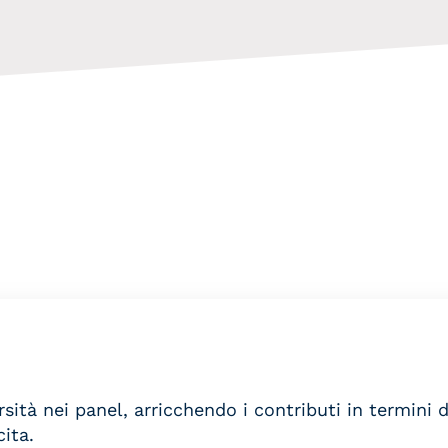
tà nei panel, arricchendo i contributi in termini d
ita.