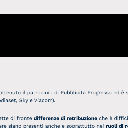
ttenuto il patrocinio di Pubblicità Progresso ed è 
ediaset, Sky e Viacom).
ette di fronte
differenze di retribuzione
che è diffici
ere siano presenti anche e soprattutto nei
ruoli di 