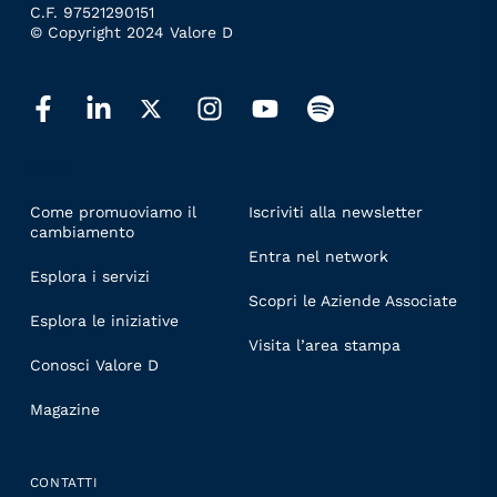
C.F. 97521290151
© Copyright 2024 Valore D
LINKS
Come promuoviamo il
Iscriviti alla newsletter
cambiamento
Entra nel network
Esplora i servizi
Scopri le Aziende Associate
Esplora le iniziative
Visita l’area stampa
Conosci Valore D
Magazine
CONTATTI