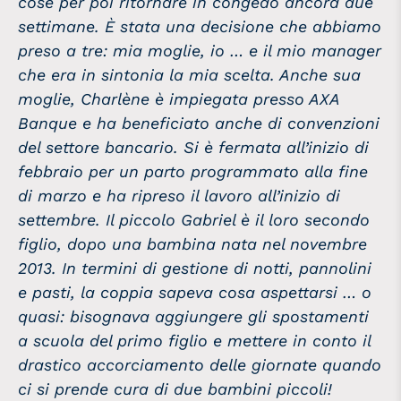
cose per poi ritornare in congedo ancora due
settimane. È stata una decisione che abbiamo
preso a tre: mia moglie, io … e il mio manager
che era in sintonia la mia scelta. Anche sua
moglie, Charlène è impiegata presso AXA
Banque e ha beneficiato anche di convenzioni
del settore bancario. Si è fermata all’inizio di
febbraio per un parto programmato alla fine
di marzo e ha ripreso il lavoro all’inizio di
settembre. Il piccolo Gabriel è il loro secondo
figlio, dopo una bambina nata nel novembre
2013. In termini di gestione di notti, pannolini
e pasti, la coppia sapeva cosa aspettarsi … o
quasi: bisognava aggiungere gli spostamenti
a scuola del primo figlio e mettere in conto il
drastico accorciamento delle giornate quando
ci si prende cura di due bambini piccoli!