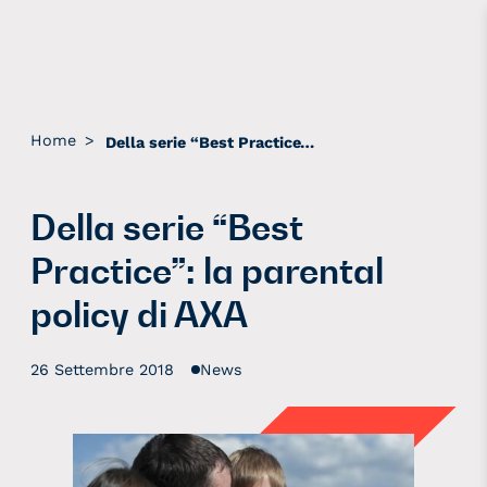
Home
>
Della serie “Best Practice”: la parental policy di AXA
Della serie “Best
Practice”: la parental
policy di AXA
26 Settembre 2018
News