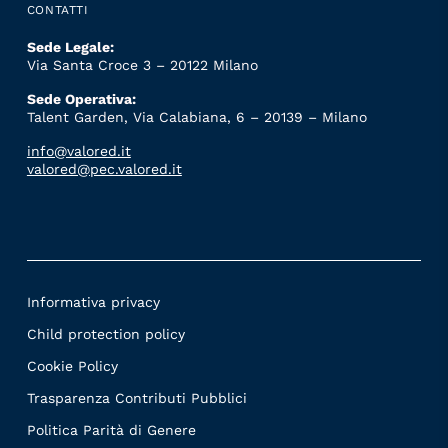
CONTATTI
Sede Legale:
Via Santa Croce 3 – 20122 Milano
Sede Operativa:
Talent Garden, Via Calabiana, 6 – 20139 – Milano
info@valored.it
valored@pec.valored.it
Informativa privacy
Child protection policy
Cookie Policy
Trasparenza Contributi Pubblici
Politica Parità di Genere