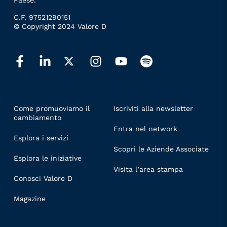
Paese.
C.F. 97521290151
© Copyright 2024 Valore D
LINKS
Come promuoviamo il
Iscriviti alla newsletter
cambiamento
Entra nel network
Esplora i servizi
Scopri le Aziende Associate
Esplora le iniziative
Visita l’area stampa
Conosci Valore D
Magazine