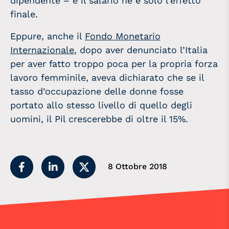
dipendente – e il salario ne è solo l’effetto
finale.
Eppure, anche il
Fondo Monetario
Internazionale
, dopo aver denunciato l’Italia
per aver fatto troppo poca per la propria forza
lavoro femminile, aveva dichiarato che se il
tasso d’occupazione delle donne fosse
portato allo stesso livello di quello degli
uomini, il Pil crescerebbe di oltre il 15%.
8 Ottobre 2018