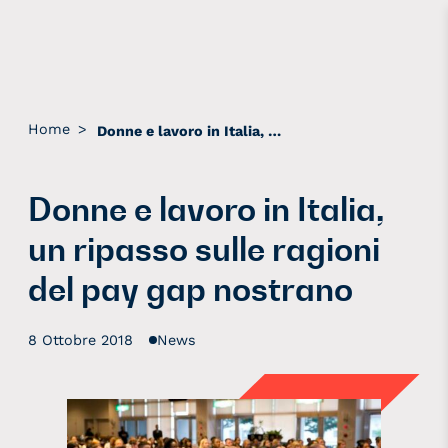
Home
>
Donne e lavoro in Italia, un ripasso sulle ragioni del pay gap nostrano
Donne e lavoro in Italia,
un ripasso sulle ragioni
del pay gap nostrano
8 Ottobre 2018
News