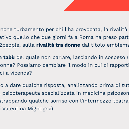
nche turbamento per chi l’ha provocata, la rivalità
tivo quello che due giorni fa a Roma ha preso parte
2people
, sulla
rivalità tra donne
dal titolo emblema
n tabù
del quale non parlare, lasciando in sospeso 
donne? Possiamo cambiare il modo in cui ci rapport
ci a vicenda?
o a dare qualche risposta, analizzando prima di tut
li, psicoterapeuta specializzata in medicina psicoso
rappando qualche sorriso con l’intermezzo teatrale
i Valentina Mignogna).