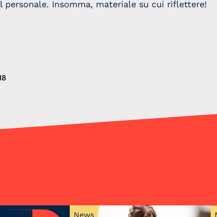
ul personale. Insomma, materiale su cui riflettere!
18
News