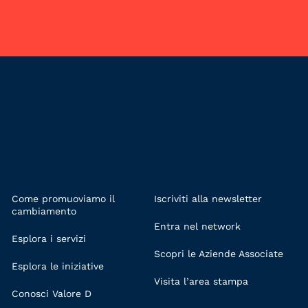
LINKS
Come promuoviamo il
Iscriviti alla newsletter
cambiamento
Entra nel network
Esplora i servizi
Scopri le Aziende Associate
Esplora le iniziative
Visita l’area stampa
Conosci Valore D