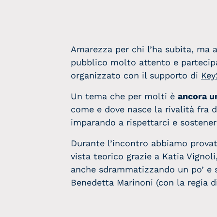
Amarezza per chi l’ha subita, ma a
pubblico molto attento e partecipa
organizzato con il supporto di
Key
Un tema che per molti è
ancora u
come e dove nasce la rivalità fra 
imparando a rispettarci e sostener
Durante l’incontro abbiamo provat
vista teorico grazie a Katia Vigno
anche sdrammatizzando un po’ e st
Benedetta Marinoni (con la regia d