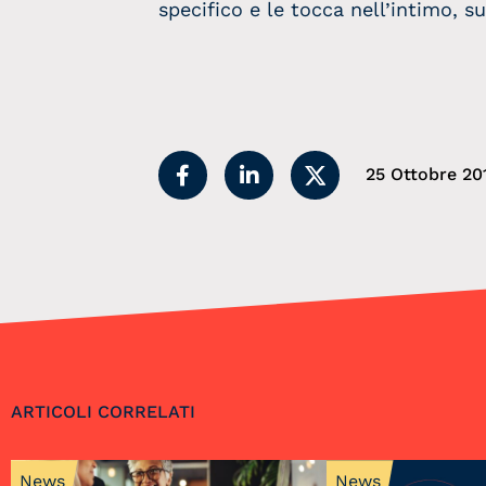
specifico e le tocca nell’intimo, s
25 Ottobre 20
ARTICOLI CORRELATI
News
News