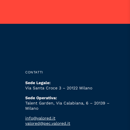
CONTATTI
Sede Legale:
Via Santa Croce 3 – 20122 Milano
Sede Operativa:
Talent Garden, Via Calabiana, 6 – 20139 –
Milano
info@valored.it
valored@pec.valored.it