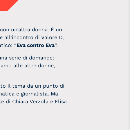
 con un’altra donna. È un
 all’incontro di Valore D,
tico: “
Eva contro Eva
”.
una serie di domande:
iamo alle altre donne,
to il tema da un punto di
matica e giornalista. Ma
 di Chiara Verzola e Elisa