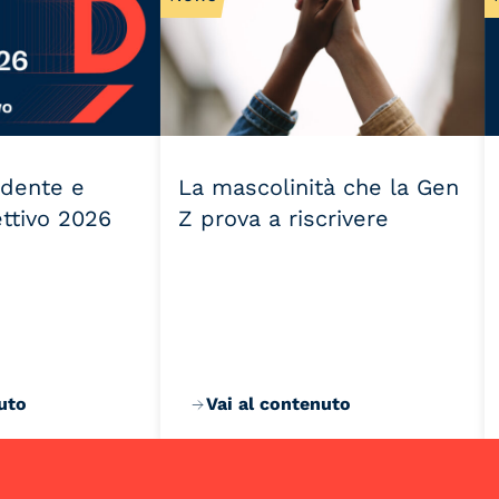
idente e
La mascolinità che la Gen
ettivo 2026
Z prova a riscrivere
uto
Vai al contenuto