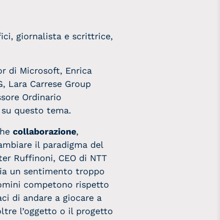
, giornalista e scrittrice,
r di Microsoft, Enrica
CG, Lara Carrese Group
sore Ordinario
o su questo tema.
che
collaborazione
,
cambiare il paradigma del
ter Ruffinoni, CEO di NTT
 sia un sentimento troppo
uomini competono rispetto
ci di andare a giocare a
tre l’oggetto o il progetto