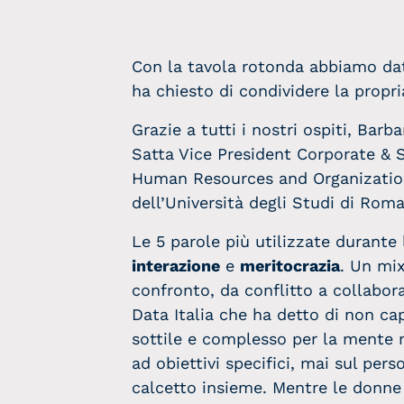
Con la tavola rotonda abbiamo dato 
ha chiesto di condividere la propr
Grazie a tutti i nostri ospiti, Bar
Satta Vice President Corporate & S
Human Resources and Organization 
dell’Università degli Studi di Rom
Le 5 parole più utilizzate durante
interazione
e
meritocrazia
. Un mix
confronto, da conflitto a collabor
Data Italia che ha detto di non ca
sottile e complesso per la mente
ad obiettivi specifici, mai sul pe
calcetto insieme. Mentre le donne 