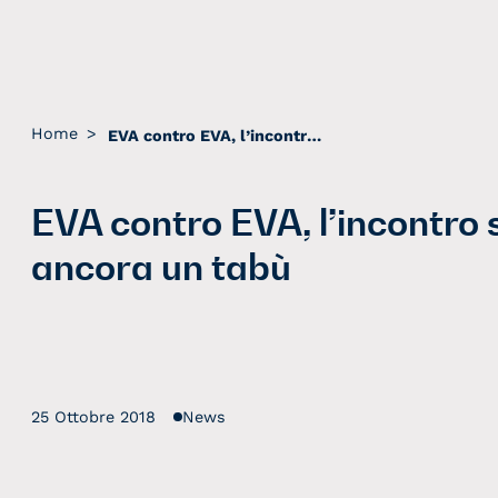
Home
>
EVA contro EVA, l’incontro sul tema che è ancora un tabù
EVA contro EVA, l’incontro 
ancora un tabù
25 Ottobre 2018
News