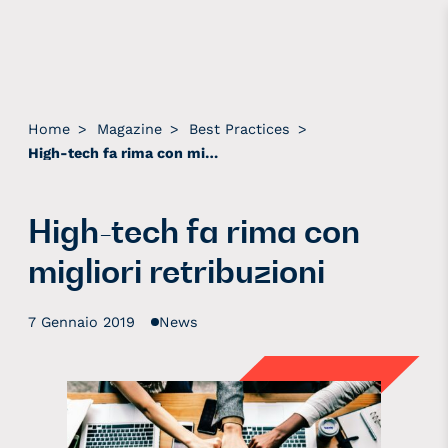
Home
>
Magazine
>
Best Practices
>
High-tech fa rima con migliori retribuzioni
High-tech fa rima con
migliori retribuzioni
7 Gennaio 2019
News