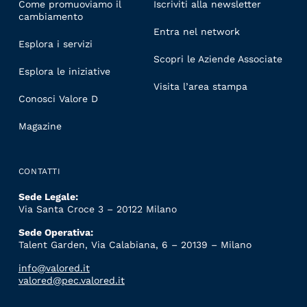
Come promuoviamo il
Iscriviti alla newsletter
cambiamento
Entra nel network
Esplora i servizi
Scopri le Aziende Associate
Esplora le iniziative
Visita l’area stampa
Conosci Valore D
Magazine
CONTATTI
Sede Legale:
Via Santa Croce 3 – 20122 Milano
Sede Operativa:
Talent Garden, Via Calabiana, 6 – 20139 – Milano
info@valored.it
valored@pec.valored.it