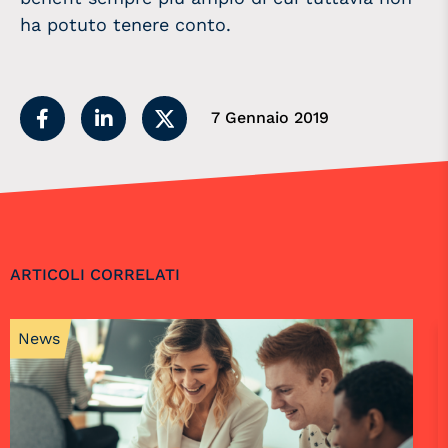
ha potuto tenere conto.
7 Gennaio 2019
ARTICOLI CORRELATI
News