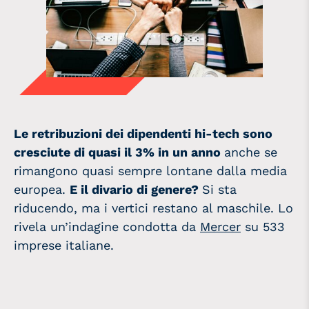
Le retribuzioni dei dipendenti hi-tech sono
cresciute di quasi il 3% in un anno
anche se
rimangono quasi sempre lontane dalla media
europea.
E il divario di genere?
Si sta
riducendo, ma i vertici restano al maschile. Lo
rivela un’indagine condotta da
Mercer
su 533
imprese italiane.