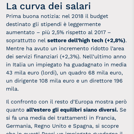
La curva dei salari
Prima buona notizia: nel 2018 il budget
destinato gli stipendi è leggermente
aumentato – più 2,5% rispetto al 2017 –
soprattutto nel
settore dell’high tech (+2,8%)
.
Mentre ha avuto un incremento ridotto l’area
dei servizi finanziari (+2,3%). Nell’ultimo anno
in Italia un impiegato ha guadagnato in media
43 mila euro (lordi), un quadro 68 mila euro,
un dirigente 108 mila euro e un direttore 196
mila.
Il confronto con il resto d’Europa mostra però
quanto
all’estero gli equilibri siano diversi.
Se
si fa una media dei trattamenti in Francia,
Germania, Regno Unito e Spagna, si scopre
che in questi Paesi un impiegato guadagna il