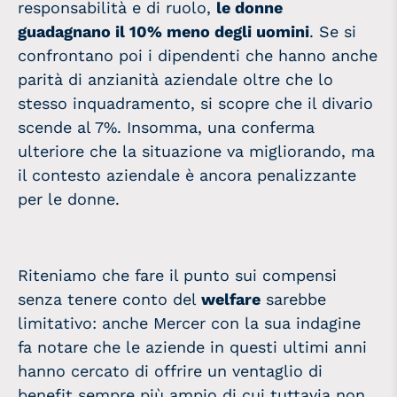
responsabilità e di ruolo,
le donne
guadagnano il 10% meno degli uomini
. Se si
confrontano poi i dipendenti che hanno anche
parità di anzianità aziendale oltre che lo
stesso inquadramento, si scopre che il divario
scende al 7%. Insomma, una conferma
ulteriore che la situazione va migliorando, ma
il contesto aziendale è ancora penalizzante
per le donne.
Riteniamo che fare il punto sui compensi
senza tenere conto del
welfare
sarebbe
limitativo: anche Mercer con la sua indagine
fa notare che le aziende in questi ultimi anni
hanno cercato di offrire un ventaglio di
benefit sempre più ampio di cui tuttavia non