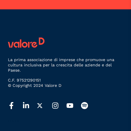
La prima associazione di imprese che promuove una
cultura inclusiva per la crescita delle aziende e del
Paese.
C.F. 97521290151
© Copyright 2024 Valore D
LINKS