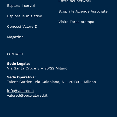
Entra nel network
Esplora i servizi
Scopri le Aziende Associate
Esplora le iniziative
Visita l’area stampa
Conosci Valore D
Magazine
CONTATTI
Sede Legale:
Via Santa Croce 3 – 20122 Milano
Sede Operativa:
Talent Garden, Via Calabiana, 6 – 20139 – Milano
info@valored.it
valored@pec.valored.it