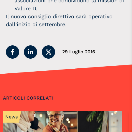
associazioni che condividono la mission di
Valore D.
Il nuovo consiglio direttivo sarà operativo
dall’inizio di settembre.
29 Luglio 2016
ARTICOLI CORRELATI
News