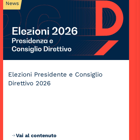
News
Elezioni Presidente e Consiglio
Direttivo 2026
Vai al contenuto