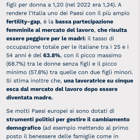
figli per donna a 1,20 (nel 2022 era 1,24).
A
rendere l’Italia uno dei Paesi con il più ampio
fertility-gap
, è la
bassa partecipazione
femminile al mercato del lavoro
,
che risulta
essere peggiore per le madri:
il tasso di
occupazione totale per le italiane tra i 25 e i
54 anni è del
63.8%
, con il picco massimo
(68.7%) tra le donne senza figli e il picco
minimo (57.8%) tra quelle con due figli minori.
Si stima inoltre che,
una lavoratrice su cinque
esca dal mercato del lavoro dopo essere
diventata madre.
Se molti Paesi europei si sono dotati di
strumenti politici per gestire il cambiamento
demografico
(ad esempio mettendo al primo
posto il benessere delle famiglie come in