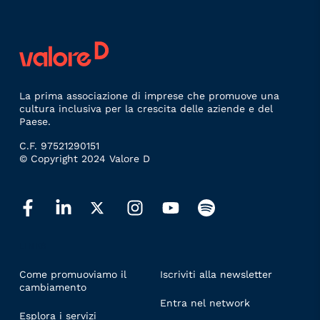
La prima associazione di imprese che promuove una
cultura inclusiva per la crescita delle aziende e del
Paese.
C.F. 97521290151
© Copyright 2024 Valore D
LINKS
Come promuoviamo il
Iscriviti alla newsletter
cambiamento
Entra nel network
Esplora i servizi