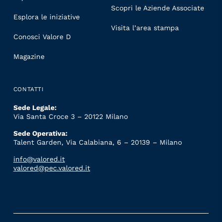
Scopri le Aziende Associate
Esplora le iniziative
Visita l’area stampa
Conosci Valore D
Magazine
CONTATTI
Sede Legale:
Via Santa Croce 3 – 20122 Milano
Sede Operativa:
Talent Garden, Via Calabiana, 6 – 20139 – Milano
info@valored.it
valored@pec.valored.it