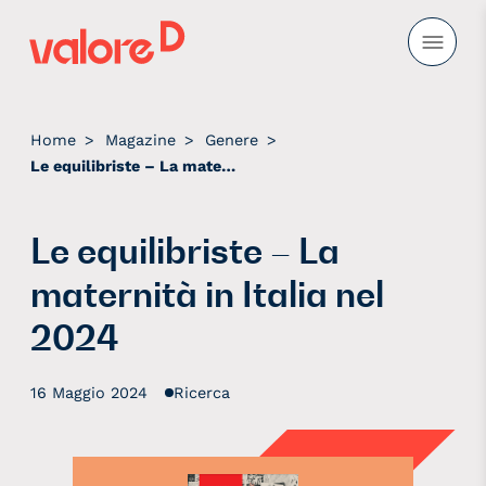
Valore D
Insieme a imprese e istituzioni, diamo valore all’inclusione
Home
>
Magazine
>
Genere
>
Le equilibriste – La maternità in Italia nel 2024
Le equilibriste – La
maternità in Italia nel
2024
16 Maggio 2024
Ricerca