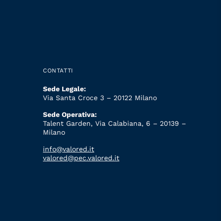
CONTATTI
Sede Legale:
Via Santa Croce 3 – 20122 Milano
Sede Operativa:
Talent Garden, Via Calabiana, 6 – 20139 –
Milano
info@valored.it
valored@pec.valored.it