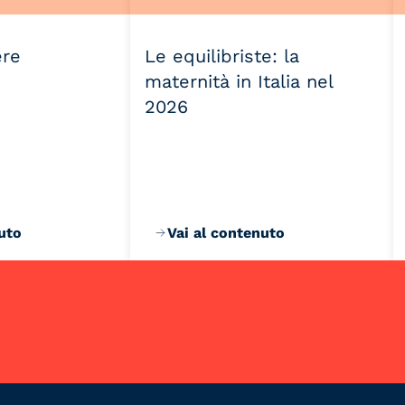
ere
Le equilibriste: la
maternità in Italia nel
2026
uto
Vai al contenuto