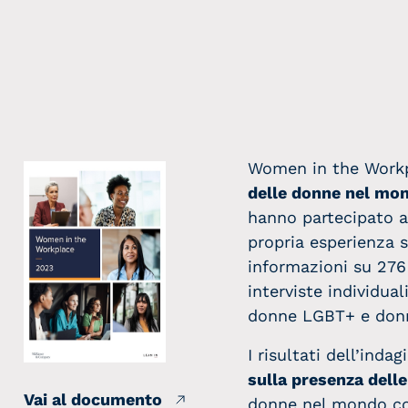
Women in the Work
delle donne nel mo
hanno partecipato a
propria esperienza s
informazioni su 276 
interviste individual
donne LGBT+ e donne
I risultati dell’inda
sulla presenza dell
Vai al documento
donne nel mondo cor