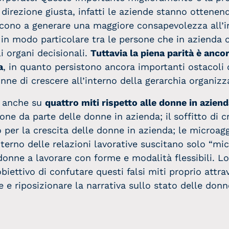
irezione giusta, infatti le aziende stanno ottenend
escono a generare una maggiore consapevolezza all’i
, in modo particolare tra le persone che in azienda
li organi decisionali.
Tuttavia la piena parità è anco
a
, in quanto persistono ancora importanti ostacoli
ne di crescere all’interno della gerarchia organizza
za anche su
quattro miti rispetto alle donne in azien
e da parte delle donne in azienda; il soffitto di c
 per la crescita delle donne in azienda; le microag
nterno delle relazioni lavorative suscitano solo “mi
donne a lavorare con forme e modalità flessibili. Lo
biettivo di confutare questi falsi miti proprio attrav
ne e riposizionare la narrativa sullo stato delle do