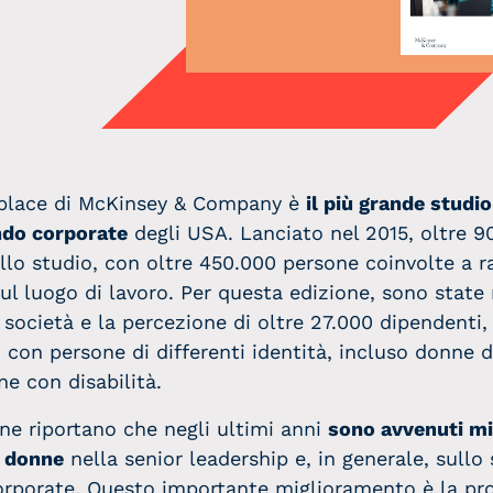
place di McKinsey & Company è
il più grande studio
ndo corporate
degli USA. Lanciato nel 2015, oltre 9
llo studio, con oltre 450.000 persone coinvolte a r
ul luogo di lavoro. Per questa edizione, sono state
società e la percezione di oltre 27.000 dipendenti,
i con persone di differenti identità, incluso donne d
 con disabilità.
gine riportano che negli ultimi anni
sono avvenuti mi
e donne
nella senior leadership e, in generale, sullo 
porate. Questo importante miglioramento è la prov