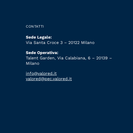
CONTATTI
Sede Legale:
Via Santa Croce 3 – 20122 Milano
Sede Operativa:
Talent Garden, Via Calabiana, 6 – 20139 –
Milano
info@valored.it
valored@pec.valored.it