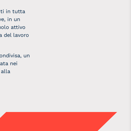
ti in tutta
ve, in un
uolo attivo
a del lavoro
ondivisa, un
tata nei
 alla