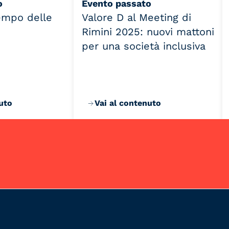
o
Evento passato
Tempo delle
Valore D al Meeting di
Rimini 2025: nuovi mattoni
per una società inclusiva
uto
Vai al contenuto