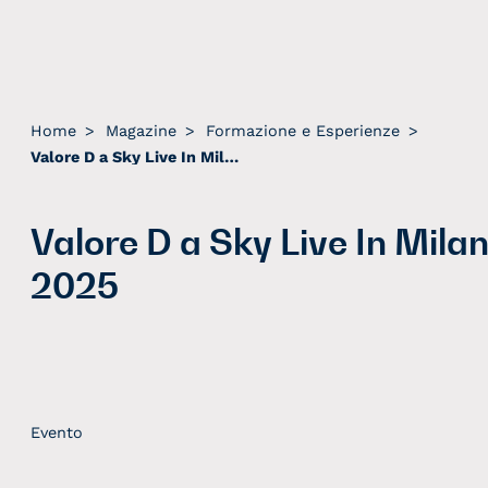
Home
>
Magazine
>
Formazione e Esperienze
>
Valore D a Sky Live In Milano 2025
Valore D a Sky Live In Mila
2025
Evento