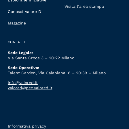
Esplora le iniziative
Visita l’area stampa
Conosci Valore D
Magazine
CONTATTI
Sede Legale:
Via Santa Croce 3 – 20122 Milano
Sede Operativa:
Talent Garden, Via Calabiana, 6 – 20139 – Milano
info@valored.it
valored@pec.valored.it
Informativa privacy