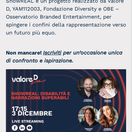
ShowREAL è un progetto realizzato da Valore
D, YAM112003, Fondazione Diversity e OBE –
Osservatorio Branded Entertainment, per
spingere i confini della rappresentazione verso
un futuro più equo.
Non mancare!
Iscriviti
per un’occasione unica
di confronto e ispirazione.