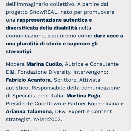
dell’immaginario collettivo. A partire dal
progetto ShowREAL, nato per promuovere
una
rappresentazione autentica e
diversificata della disabilità
nella
comunicazione, scopriremo come
dare voce a
una pluralità di storie e superare gli
stereotipi
.
Modera
Marina Cuollo
, Autrice e Consulente
D&I, Fondazione Diversity. Intervengono:
Fabrizio Acanfora
, Scrittore, Attivista
autistico, Responsabile della comunicazione
di Specialisterne Italia,
Martina Fuga
,
Presidente CoorDown e Partner Kopernicana e
Arianna Talamona
, DE&I Expert e Content
strategist, YAM112003.