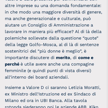
altre imprese su una domanda fondamentale:
in che modo una maggiore diversità di genere,
ma anche generazionale e culturale, può
aiutare un Consiglio di Amministrazione a
lavorare in maniera più efficace? Al di là della
polemiche sollevate dalla questione “quote”
della legge Golfo-Mosca, al di là di sentenze
sostenitrici del “più donne è meglio”, è
importante discutere di
merito
, di
come e
perché
è utile avere anche una compagine
femminile (e quindi punti di vista diversi)
all’interno dei board aziendali.
Insieme a Valore D ci saranno Letizia Moratti,
ex Ministro dell’Istruzione ed ex Sindaco di
Milano ed ora in UBI Banca. Alla tavola
rotonda siederanno poi le aziende ABB, Kiko,