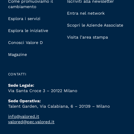
Come promuoviamo il
Iscriviti alla newsletter
cambiamento
Entra nel network
Esplora i servizi
Scopri le Aziende Associate
Esplora le iniziative
Visita l’area stampa
Conosci Valore D
Magazine
CONTATTI
Sede Legale:
Via Santa Croce 3 – 20122 Milano
Sede Operativa:
Talent Garden, Via Calabiana, 6 – 20139 – Milano
info@valored.it
valored@pec.valored.it