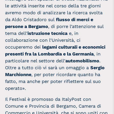
le attività inserite nel corso della tre giorni
avremo modo di analizzare la ricerca svolta
da Aldo Cristadoro sul
flusso di merci e
persone a Bergamo
, di porre l’attenzione sul
tema dell’
istruzione tecnica
e, in
collaborazione con l’Università, ci
occuperemo dei
legami culturali e economici
presenti fra la Lombardia e la Germania
, in
particolare nel settore dell’
automobilismo
.
Oltre a tutto ciò vi sarà un omaggio a
Sergio
Marchionne
, per poter ricordare quanto ha
fatto, ma anche per poter riflettere sul suo
operato».
Il Festival è promosso da ItalyPost con
Comune e Provincia di Bergamo, Camera di
Commercio e Università, che si sono uniti con