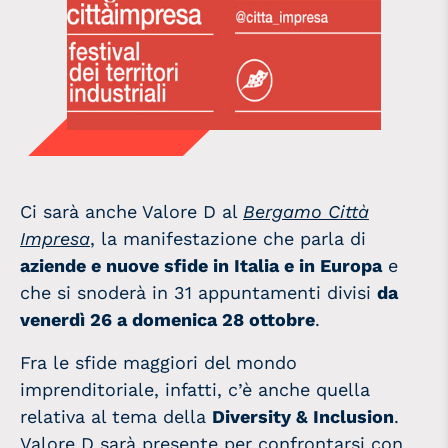
Ci sarà anche Valore D al
Bergamo Città
Impresa
, la manifestazione che parla di
aziende e nuove sfide in Italia e in Europa
e
che si snoderà in 31 appuntamenti divisi
da
venerdì 26 a domenica 28 ottobre
.
Fra le sfide maggiori del mondo
imprenditoriale, infatti, c’è anche quella
relativa al tema della
Diversity & Inclusion
.
Valore D sarà presente per confrontarsi con