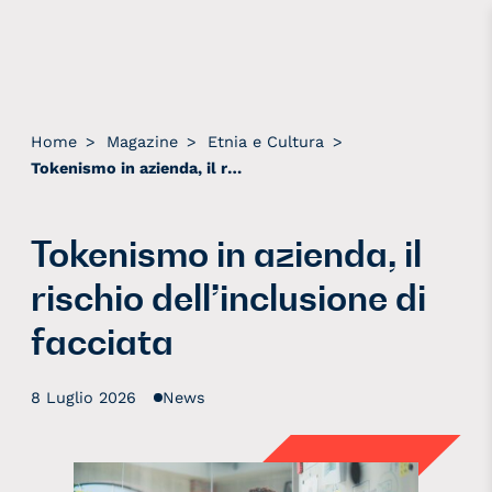
Home
>
Magazine
>
Etnia e Cultura
>
Tokenismo in azienda, il rischio dell’inclusione di facciata
Tokenismo in azienda, il
rischio dell’inclusione di
facciata
8 Luglio 2026
News