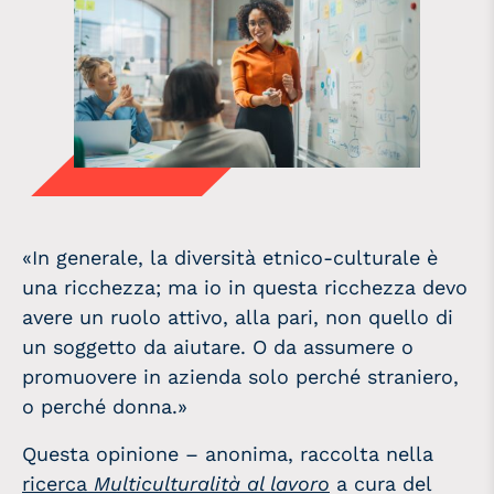
«In generale, la diversità etnico-culturale è
una ricchezza; ma io in questa ricchezza devo
avere un ruolo attivo, alla pari, non quello di
un soggetto da aiutare. O da assumere o
promuovere in azienda solo perché straniero,
o perché donna.»
Questa opinione – anonima, raccolta nella
ricerca
Multiculturalità al lavoro
a cura del