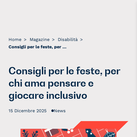
Home
>
Magazine
>
Disabilità
>
Consigli per le feste, per chi ama pensare e giocare inclusivo
Consigli per le feste, per
chi ama pensare e
giocare inclusivo
15 Dicembre 2025
News