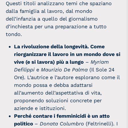
Questi titoli analizzano temi che spaziano
dalla famiglia al lavoro, dal mondo
dell’infanzia a quello del giornalismo
d’inchiesta per una preparazione a tutto
tondo.
La rivoluzione della longevità. Come
riorganizzare il lavoro in un mondo dove si
vive (e si lavora) più a lungo
–
Myriam
Defilippi
e
Maurizio De Palma
(Il Sole 24
Ore). L’autrice e l’autore esplorano come il
mondo possa e debba adattarsi
all’aumento dell’aspettativa di vita,
proponendo soluzioni concrete per
aziende e istituzioni.
Perché contare i femminicidi è un atto
politico
–
Donata Columbro
(Feltrinelli). I