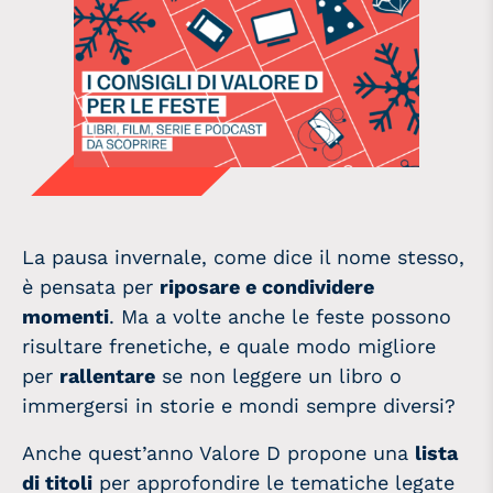
La pausa invernale, come dice il nome stesso,
è pensata per
riposare e condividere
momenti
. Ma a volte anche le feste possono
risultare frenetiche, e quale modo migliore
per
rallentare
se non leggere un libro o
immergersi in storie e mondi sempre diversi?
Anche quest’anno Valore D propone una
lista
di titoli
per approfondire le tematiche legate