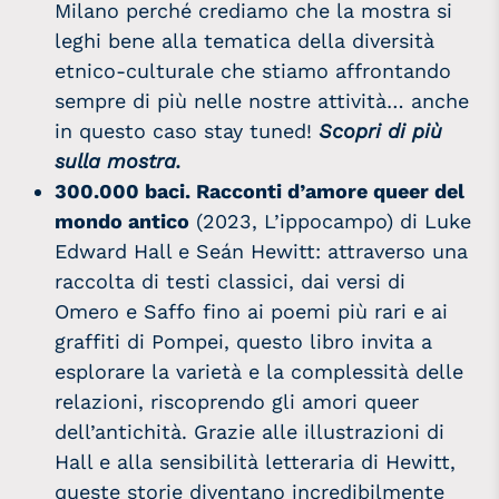
Milano perché crediamo che la mostra si
leghi bene alla tematica della diversità
etnico-culturale che stiamo affrontando
sempre di più nelle nostre attività… anche
in questo caso stay tuned!
Scopri di più
sulla mostra.
300.000 baci. Racconti d’amore queer del
mondo antico
(2023, L’ippocampo) di Luke
Edward Hall e Seán Hewitt: attraverso una
raccolta di testi classici, dai versi di
Omero e Saffo fino ai poemi più rari e ai
graffiti di Pompei, questo libro invita a
esplorare la varietà e la complessità delle
relazioni, riscoprendo gli amori queer
dell’antichità. Grazie alle illustrazioni di
Hall e alla sensibilità letteraria di Hewitt,
queste storie diventano incredibilmente