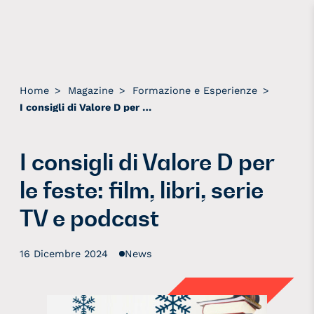
Home
>
Magazine
>
Formazione e Esperienze
>
I consigli di Valore D per le feste: film, libri, serie TV e podcast
I consigli di Valore D per
le feste: film, libri, serie
TV e podcast
16 Dicembre 2024
News