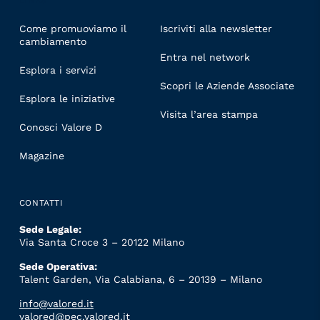
LINKS
Come promuoviamo il
Iscriviti alla newsletter
cambiamento
Entra nel network
Esplora i servizi
Scopri le Aziende Associate
Esplora le iniziative
Visita l’area stampa
Conosci Valore D
Magazine
CONTATTI
Sede Legale:
Via Santa Croce 3 – 20122 Milano
Sede Operativa:
Talent Garden, Via Calabiana, 6 – 20139 – Milano
info@valored.it
valored@pec.valored.it