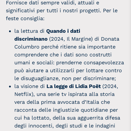
Fornisce dati sempre validi, attuali e
significativi per tutti i nostri progetti. Per le
feste consiglia:
la lettura di
Quando i dati
discriminano
(2024, Il Margine) di Donata
Columbro perché ritiene sia importante
comprendere che i dati sono costrutti
umani e sociali: prenderne consapevolezza
può aiutare a utilizzarli per lottare contro
le disuguaglianze, non per discriminare;
la visione di
La legge di Lidia Poët
(2024,
Netflix), una serie tv ispirata alla storia
vera della prima avvocata d’Italia che
racconta delle ingiustizie quotidiane per
cui ha lottato, della sua agguerrita difesa
degli innocenti, degli studi e le indagini