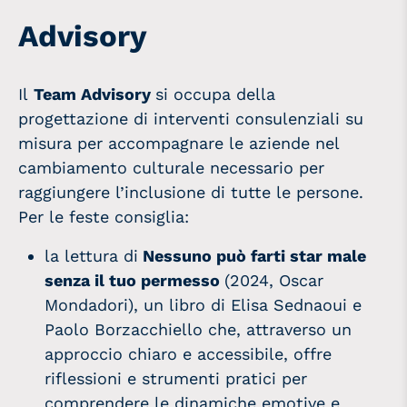
Advisory
Il
Team
Advisory
si occupa della
progettazione di interventi consulenziali su
misura per accompagnare le aziende nel
cambiamento culturale necessario per
raggiungere l’inclusione di tutte le persone.
Per le feste consiglia:
la lettura di
Nessuno può farti star male
senza il tuo permesso
(2024, Oscar
Mondadori), un libro di Elisa Sednaoui e
Paolo Borzacchiello che, attraverso un
approccio chiaro e accessibile, offre
riflessioni e strumenti pratici per
comprendere le dinamiche emotive e