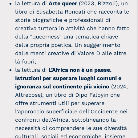
la lettura di
Arte queer
(2023, Rizzoli), un
libro di Elisabetta Roncati che racconta le
storie biografiche e professionali di
creativə tuttora in attività che hanno fatto
della “queerness” una tematica chiave
della propria poetica. Un suggerimento
dalle menti creative di Valore D alle altre
là fuori;
la lettura di
L’Africa non è un paese.
Istruzioni per superare luoghi comuni e
ignoranza sul continente più vicino
(2024,
Altrecose), un libro di Dipo Faloyin che
offre strumenti utili per superare
l’approccio superficiale dell’Occidente nei
confronti dell’Africa, sottolineando la
necessità di comprendere le sue diversità
culturali, sociali ed economiche, insieme