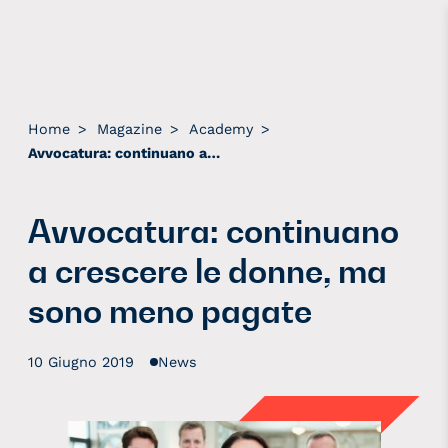
Home
>
Magazine
>
Academy
>
Avvocatura: continuano a crescere le donne, ma sono meno pagate
Avvocatura: continuano
a crescere le donne, ma
sono meno pagate
10 Giugno 2019
News