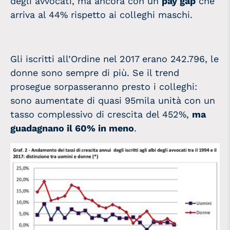
degli avvocati, ma ancora con un
pay gap
che
arriva al 44% rispetto ai colleghi maschi.
Gli iscritti all’Ordine nel 2017 erano 242.796, le
donne sono sempre di più. Se il trend
prosegue sorpasseranno presto i colleghi:
sono aumentate di quasi 95mila unità con un
tasso complessivo di crescita del 452%,
ma
guadagnano il 60% in meno
.