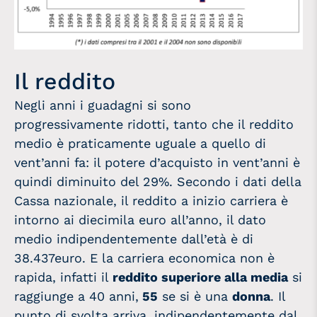
Il reddito
Negli anni i guadagni si sono
progressivamente ridotti, tanto che il reddito
medio è praticamente uguale a quello di
vent’anni fa: il potere d’acquisto in vent’anni è
quindi diminuito del 29%. Secondo i dati della
Cassa nazionale, il reddito a inizio carriera è
intorno ai diecimila euro all’anno, il dato
medio indipendentemente dall’età è di
38.437euro. E la carriera economica non è
rapida, infatti il
reddito superiore alla media
si
raggiunge a 40 anni,
55
se si è una
donna
. Il
punto di svolta arriva, indipendentemente dal