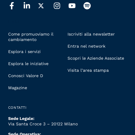
LINKS
Come promuoviamo il
Iscriviti alla newsletter
cambiamento
Entra nel network
Esplora i servizi
Scopri le Aziende Associate
Esplora le iniziative
Visita l’area stampa
Conosci Valore D
Magazine
CONTATTI
Sede Legale:
Via Santa Croce 3 – 20122 Milano
Sede Operativa: