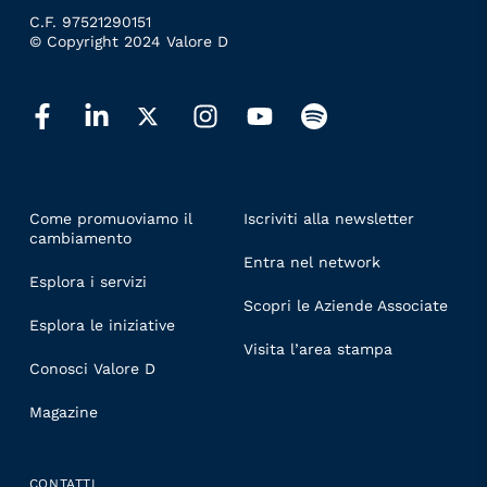
C.F. 97521290151
© Copyright 2024 Valore D
LINKS
Come promuoviamo il
Iscriviti alla newsletter
cambiamento
Entra nel network
Esplora i servizi
Scopri le Aziende Associate
Esplora le iniziative
Visita l’area stampa
Conosci Valore D
Magazine
CONTATTI