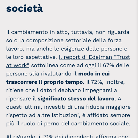
società
Il cambiamento in atto, tuttavia, non riguarda
solo la composizione settoriale della forza
lavoro, ma anche le esigenze delle persone e
le loro aspettative.
Il report di Edelman “Trust
at work”
sottolinea come ad oggi il 67% delle
persone stia rivalutando il
modo in cui
trascorrere il proprio tempo
. Il 72%, inoltre,
ritiene che i datori debbano impegnarsi a
ripensare il
significato stesso del lavoro
. A
questi ultimi, investiti di una fiducia maggiore
rispetto ad altre istituzioni, è affidato sempre
più il ruolo di perno del cambiamento sociale.
Al riguardo, il 71% dei dipendenti afferma che