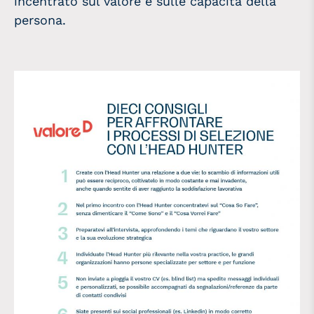
incentrato sul valore e sulle capacità della
persona.