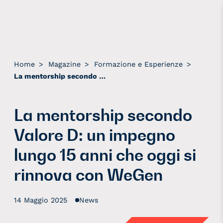
Home
>
Magazine
>
Formazione e Esperienze
>
La mentorship secondo Valore D: un impegno lungo 15 anni che oggi si rinnova con WeGen
La mentorship secondo
Valore D: un impegno
lungo 15 anni che oggi si
rinnova con WeGen
14 Maggio 2025
News