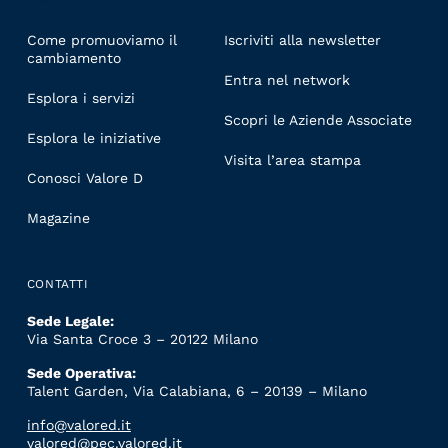
LINKS
Come promuoviamo il
Iscriviti alla newsletter
cambiamento
Entra nel network
Esplora i servizi
Scopri le Aziende Associate
Esplora le iniziative
Visita l’area stampa
Conosci Valore D
Magazine
CONTATTI
Sede Legale:
Via Santa Croce 3 – 20122 Milano
Sede Operativa:
Talent Garden, Via Calabiana, 6 – 20139 – Milano
info@valored.it
valored@pec.valored.it