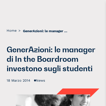
Home
>
GenerAzioni: le manager di In the Boardroom investono sugli studenti
GenerAzioni: le manager
di In the Boardroom
investono sugli studenti
18 Marzo 2014
News