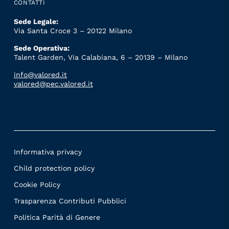
CONTATTI
Sede Legale:
Via Santa Croce 3 – 20122 Milano
Sede Operativa:
Talent Garden, Via Calabiana, 6 – 20139 – Milano
info@valored.it
valored@pec.valored.it
Informativa privacy
Child protection policy
Cookie Policy
Trasparenza Contributi Pubblici
Politica Parità di Genere