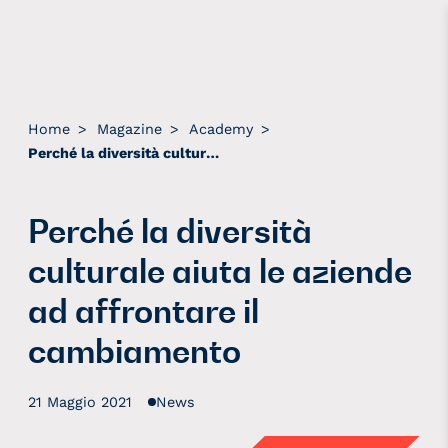
Home
>
Magazine
>
Academy
>
Perché la diversità culturale aiuta le aziende ad affrontare il cambiamento
Perché la diversità
culturale aiuta le aziende
ad affrontare il
cambiamento
21 Maggio 2021
News