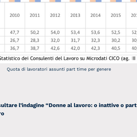
Quota di lavoratori assunti part time per genere
ultare l’indagine “Donne al lavoro: o inattive o par
ro