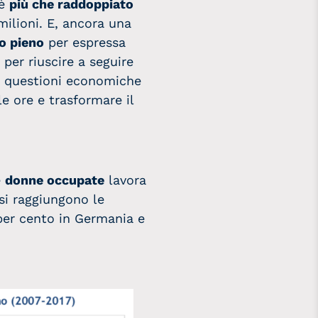
 è
più che raddoppiato
milioni. E, ancora una
o pieno
per espressa
per riuscire a seguire
per questioni economiche
le ore e trasformare il
e
donne occupate
lavora
si raggiungono le
 per cento in Germania e