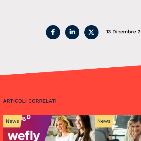
13 Dicembre 2
ARTICOLI CORRELATI
News
News