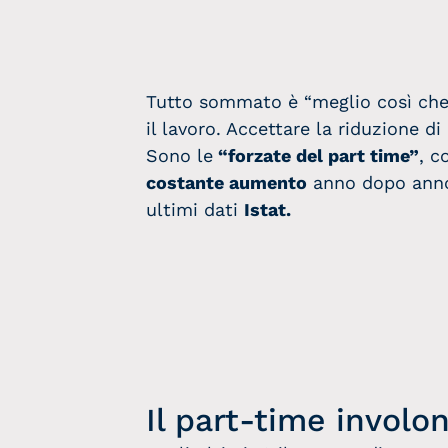
Tutto sommato è “meglio così che 
il lavoro. Accettare la riduzione d
Sono le
“forzate del part time”
, c
costante aumento
anno dopo anno,
ultimi dati
Istat.
Il part-time involo