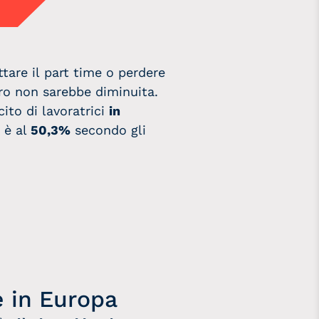
are il part time o perdere
oro non sarebbe diminuita.
ito di lavoratrici
in
è al
50,3%
secondo gli
e in Europa