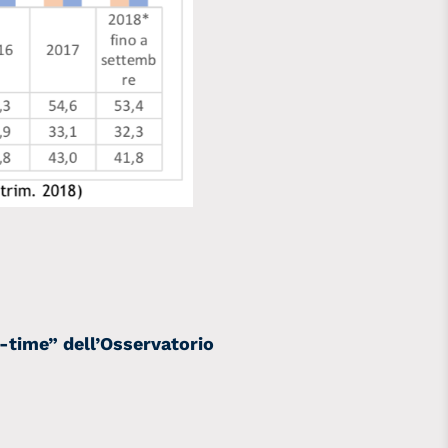
t-time” dell’Osservatorio