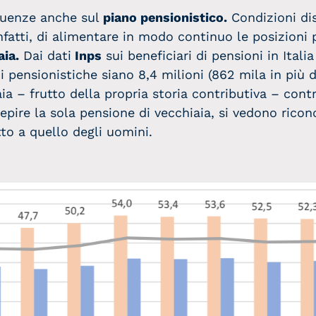
uenze anche sul
piano pensionistico.
Condizioni dis
atti, di alimentare in modo continuo le posizioni pr
aia.
Dai dati
Inps
sui beneficiari di pensioni in Ital
i pensionistiche siano 8,4 milioni (862 mila in più d
ia – frutto della propria storia contributiva – cont
cepire la sola pensione di vecchiaia, si vedono rico
to a quello degli uomini.