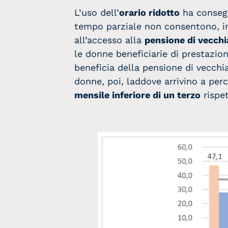
L’uso dell’
orario ridotto
ha conseg
tempo parziale non consentono, inf
all’accesso alla
pensione di vecchi
le donne beneficiarie di prestazion
beneficia della pensione di vecchia
donne, poi, laddove arrivino a per
mensile inferiore di un terzo
rispet