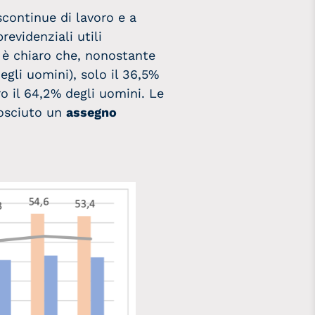
continue di lavoro e a
evidenziali utili
ia è chiaro che, nonostante
egli uomini), solo il 36,5%
ro il 64,2% degli uomini. Le
nosciuto un
assegno