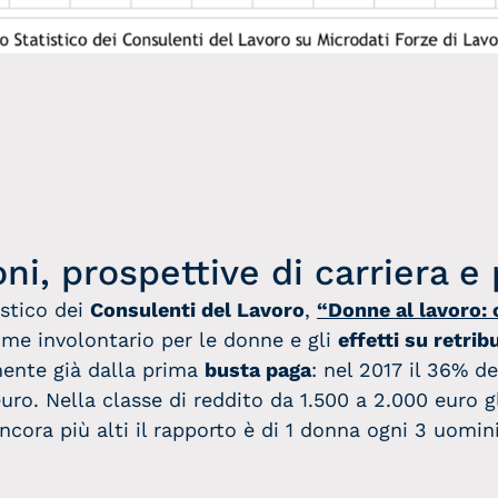
oni, prospettive di carriera e
istico dei
Consulenti del Lavoro
,
“Donne al lavoro: 
time involontario per le donne e gli
effetti su retrib
mente già dalla prima
busta paga
: nel 2017 il 36% d
uro. Nella classe di reddito da 1.500 a 2.000 euro g
ncora più alti il rapporto è di 1 donna ogni 3 uomini