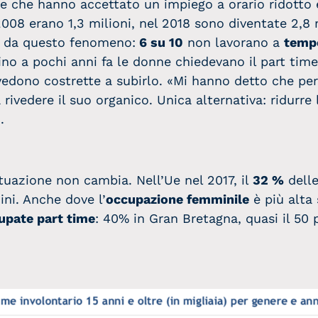
ne che hanno accettato un impiego a orario ridotto
2008 erano 1,3 milioni, nel 2018 sono diventate 2,8 
te da questo fenomeno:
6 su 10
non lavorano a
temp
no a pochi anni fa le donne chiedevano il part time 
si vedono costrette a subirlo. «Mi hanno detto che 
rivedere il suo organico. Unica alternativa: ridurre 
.
tuazione non cambia. Nell’Ue nel 2017, il
32 %
dell
ini. Anche dove l’
occupazione femminile
è più alta 
upate part time
: 40% in Gran Bretagna, quasi il 50