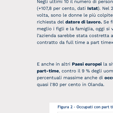
Negli ultimi 10 il numero di perso
(+107,8 per cento, dati
Istat
). Nel 
volta, sono le donne le più colpi
richiesta del
datore di lavoro.
Se fi
meglio i figli e la famiglia, oggi 
l’azienda sarebbe stata costretta a 
contratto da full time a part time»
E anche in altri
Paesi europei
la si
part-time
, contro il 9 % degli uom
percentuali massime anche di
occ
quasi l’80 per cento in Olanda.