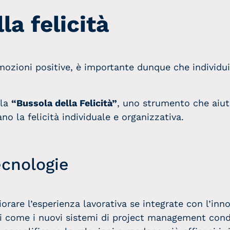
la felicità
emozioni positive, è importante dunque che individu
 la
“Bussola della Felicità”
, uno strumento che aiut
o la felicità individuale e organizzativa.
ecnologie
rare l’esperienza lavorativa se integrate con l’inn
 come i nuovi sistemi di project management condi