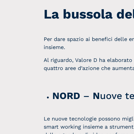
La bussola del
Per dare spazio ai benefici delle 
insieme.
Al riguardo, Valore D ha elaborato
quattro aree d’azione che aumentan
NORD
–
N
uove t
Le nuove tecnologie possono miglio
smart working insieme a strumenti