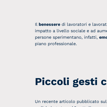
Il
benessere
di lavoratori e lavora
impatto a livello sociale e ad aume
persone sperimentano, infatti,
emo
piano professionale.
Piccoli gesti 
Un recente articolo pubblicato sul