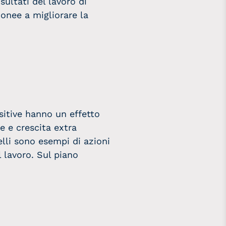
sultati del lavoro di
donee a migliorare la
sitive hanno un effetto
e e crescita extra
elli sono esempi di azioni
l lavoro. Sul piano