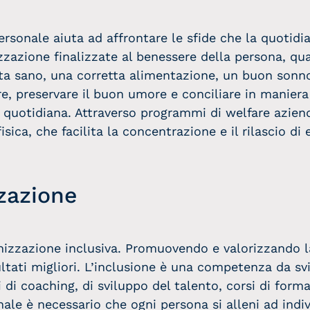
ersonale aiuta ad affrontare le sfide che la quotidia
anizzazione finalizzate al benessere della persona, q
vita sano, una corretta alimentazione, un buon sonn
re, preservare il buon umore e conciliare in maniera
a quotidiana. Attraverso programmi di welfare azienda
 fisica, che facilita la concentrazione e il rilascio di 
zazione
nizzazione inclusiva. Promuovendo e valorizzando la
ultati migliori. L’inclusione è una competenza da sv
di coaching, di sviluppo del talento, corsi di forma
nale è necessario che ogni persona si alleni ad indiv