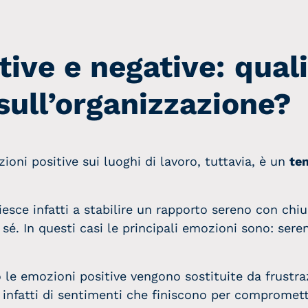
ive e negative: quali
sull’organizzazione?
oni positive sui luoghi di lavoro, tuttavia, è un
tem
sce infatti a stabilire un rapporto sereno con chiun
 sé. In questi casi le principali emozioni sono: seren
le emozioni positive vengono sostituite da frustrazi
ta infatti di sentimenti che finiscono per compromet