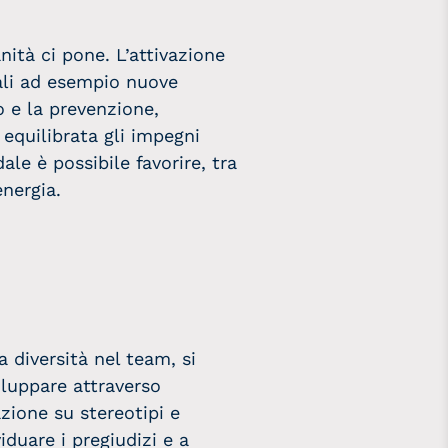
nità ci pone. L’attivazione
uali ad esempio nuove
o e la prevenzione,
 equilibrata gli impegni
le è possibile favorire, tra
energia.
 diversità nel team, si
iluppare attraverso
zione su stereotipi e
iduare i pregiudizi e a