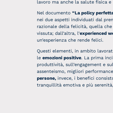
lavoro ma anche la salute fisica e
Nel documento
“La policy perfetta
nei due aspetti individuati dal pr
razionale della felicità, quella che
vissuta; dall’altra, l’
experienced we
un’esperienza che rende felici.
Questi elementi, in ambito lavorat
le
emozioni positive
. La prima inc
produttività, sull’engagement e sul
assenteismo, migliori performance 
persone,
invece, i benefici consis
tranquillità emotiva e più serenità,