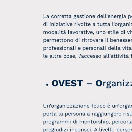
La corretta gestione dell’energia p
di iniziative rivolte a tutta l’org
modalità lavorative, uno stile di 
permettono di ritrovare il benesse
professionali e personali della vit
le altre cose, l’accesso all’attività
OVEST
–
O
rganiz
Un’organizzazione felice è un’orga
porta la persona a raggiungere ris
programmi di mentorship, percorsi 
pregiudizi inconsci. A livello perso