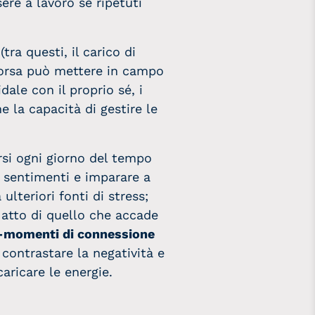
re a lavoro se ripetuti
tra questi, il carico di
isorsa può mettere in campo
dale con il proprio sé, i
e la capacità di gestire le
si ogni giorno del tempo
 sentimenti e imparare a
ulteriori fonti di stress;
 atto di quello che accade
-momenti di connessione
r contrastare la negatività e
caricare le energie.