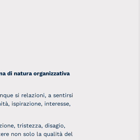
a di natura organizzativa
que si relazioni, a sentirsi
ità, ispirazione, interesse,
one, tristezza, disagio,
tere non solo la qualità del