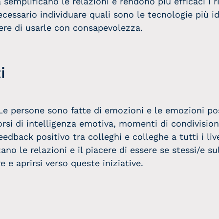
semplificano le relazioni e rendono più efficaci i ri
ecessario individuare quali sono le tecnologie più i
liere di usarle con consapevolezza.
i
Le persone sono fatte di emozioni e le emozioni po
rsi di intelligenza emotiva, momenti di condivision
eedback positivo tra colleghi e colleghe a tutti i liv
no le relazioni e il piacere di essere se stessi/e su
 e aprirsi verso queste iniziative.