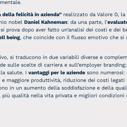
 mentale.
 della felicità in azienda”
realizzato da Valore D, la 
emio nobel
Daniel Kahneman
: da una parte, l’
evaluat
 si prova dopo aver fatto un’analisi dei costi e dei b
ll being
, che coincide con il flusso emotivo che si
ivo, si traducono in due variabili diverse e complem
ide sulle scelte di carriera e sull’employer branding
la salute. I
vantaggi per le aziende
sono numerosi: 
e maggiore produttività, riduzione dei costi legati 
tono in un aumento della soddisfazione e della qual
 più qualità nella vita privata e migliori condizioni 