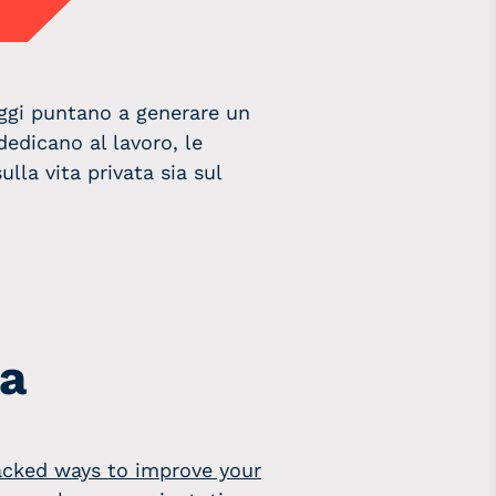
oggi puntano a generare un
dedicano al lavoro, le
lla vita privata sia sul
za
acked ways to improve your