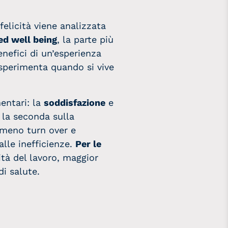
felicità viene analizzata
ed well being
, la parte più
enefici di un’esperienza
 sperimenta quando si vive
entari: la
soddisfazione
e
; la seconda sulla
meno turn over e
alle inefficienze.
Per le
ità del lavoro, maggior
di salute.