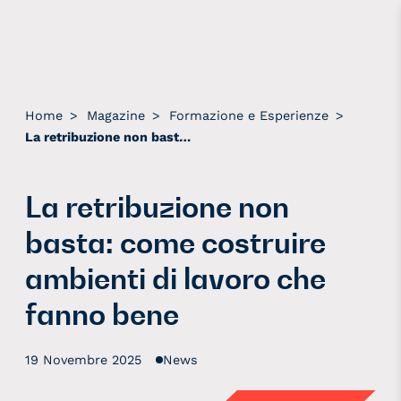
Home
>
Magazine
>
Formazione e Esperienze
>
La retribuzione non basta: come costruire ambienti di lavoro che fanno bene
La retribuzione non
basta: come costruire
ambienti di lavoro che
fanno bene
19 Novembre 2025
News