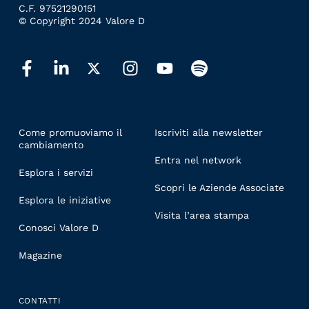
C.F. 97521290151
© Copyright 2024 Valore D
LINKS
Come promuoviamo il
Iscriviti alla newsletter
cambiamento
Entra nel network
Esplora i servizi
Scopri le Aziende Associate
Esplora le iniziative
Visita l’area stampa
Conosci Valore D
Magazine
CONTATTI