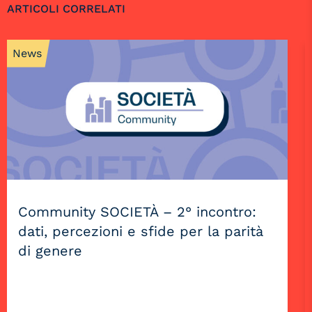
ARTICOLI CORRELATI
News
Community SOCIETÀ – 2° incontro:
dati, percezioni e sfide per la parità
di genere