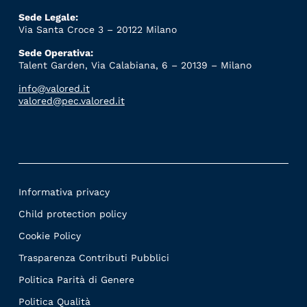
Sede Legale:
Via Santa Croce 3 – 20122 Milano
Sede Operativa:
Talent Garden, Via Calabiana, 6 – 20139 – Milano
info@valored.it
valored@pec.valored.it
Informativa privacy
Child protection policy
Cookie Policy
Trasparenza Contributi Pubblici
Politica Parità di Genere
Politica Qualità