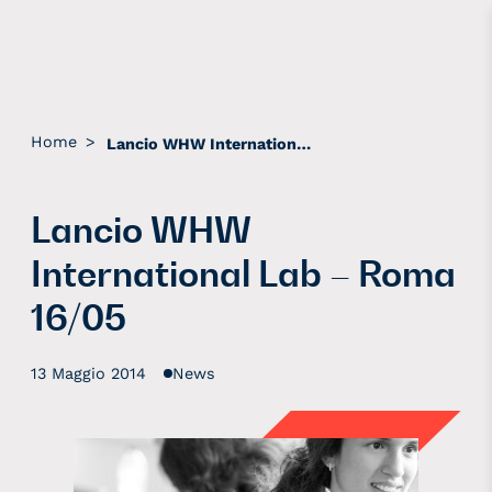
Home
>
Lancio WHW International Lab – Roma 16/05
Lancio WHW
International Lab – Roma
16/05
13 Maggio 2014
News