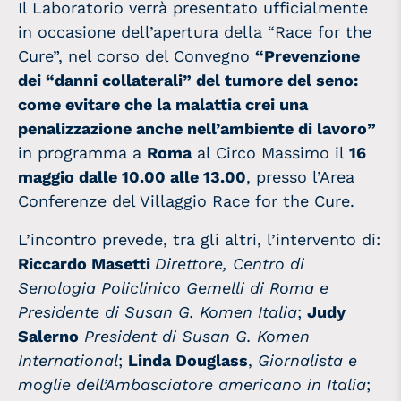
Il Laboratorio verrà presentato ufficialmente
in occasione dell’apertura della “Race for the
Cure”, nel corso del Convegno
“Prevenzione
dei “danni collaterali” del tumore del seno:
come evitare che la malattia crei una
penalizzazione anche nell’ambiente di lavoro”
in programma a
Roma
al Circo Massimo il
16
maggio dalle 10.00 alle 13.00
, presso l’Area
Conferenze del Villaggio Race for the Cure.
L’incontro prevede, tra gli altri, l’intervento di:
Riccardo Masetti
Direttore, Centro di
Senologia Policlinico Gemelli di Roma e
Presidente di Susan G. Komen Italia
;
Judy
Salerno
President di Susan G. Komen
International
;
Linda Douglass
,
Giornalista e
moglie dell’Ambasciatore americano in Italia
;