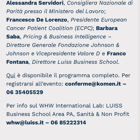
Alessandra Servidori
,
Consigliera Nazionale di
Parità presso il Ministero del Lavoro
;
Francesco De Lorenzo
,
Presidente European
Cancer Patient Coalition (ECPC)
;
Barbara
Saba
,
Pricing & Business Intelligence –
Direttore Generale Fondazione Johnson &
Johnson e Vicepresidente Valore D
e
Franco
Fontana
,
Direttore Luiss Business School
.
Qui
è disponibile il programma completo. Per
registrarsi all’evento:
conferme@komen.it –
06 35405529
Per info sul WHW International Lab: LUISS
Business School Area PA, Sanità & Non Profit
whw@luiss.it – 06 85222314