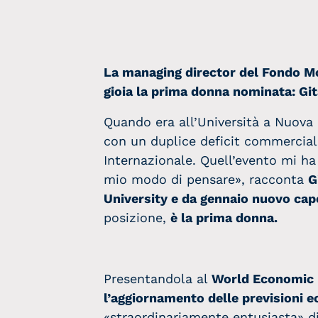
La managing director del Fondo Mo
gioia la prima donna nominata: Gi
Quando era all’Università a Nuova D
con un duplice deficit commerciale
Internazionale. Quell’evento mi ha
mio modo di pensare», racconta
G
University e da gennaio nuovo cap
posizione,
è la prima donna.
Presentandola al
World Economic
l’aggiornamento delle previsioni 
«straordinariamente entusiasta» di