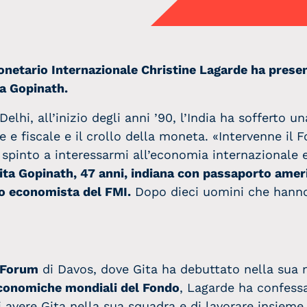
netario Internazionale Christine Lagarde ha prese
ta Gopinath.
elhi, all’inizio degli anni ’90, l’India ha sofferto 
 e fiscale e il crollo della moneta. «Intervenne il
 spinto a interessarmi all’economia internazionale e
ita Gopinath, 47 anni, indiana con passaporto amer
o economista del FMI.
Dopo dieci uomini che hanno
 Forum
di Davos, dove Gita ha debuttato nella sua
economiche mondiali del Fondo
, Lagarde ha confessa
 avere Gita nella sua squadra e di lavorare insieme.