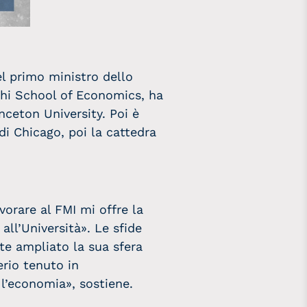
el primo ministro dello
lhi School of Economics, ha
nceton University. Poi è
i Chicago, poi la cattedra
orare al FMI mi offre la
all’Università». Le sfide
te ampliato la sua sfera
erio tenuto in
l’economia», sostiene.