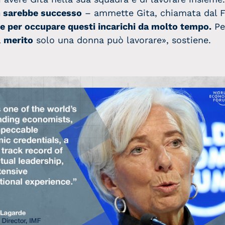
on sarebbe successo
– ammette Gita, chiamata dal F
 per occupare questi incarichi da molto tempo.
Pe
l
merito
solo una donna può lavorare», sostiene.