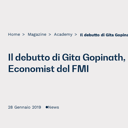
Home
>
Magazine
>
Academy
>
Il debutto di Gita Gopinath,
Economist del FMI
28 Gennaio 2019
News