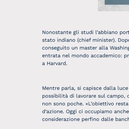
Nonostante gli studi l’abbiano por
stato indiano (chief minister). Do
conseguito un master alla Washingt
entrata nel mondo accademico: prim
a Harvard.
Mentre parla, si capisce dalla luc
possibilità di lavorare sul campo, 
non sono poche. «L’obiettivo resta
d’azione. Oggi ci occupiamo anch
considerazione perfino dalle banch