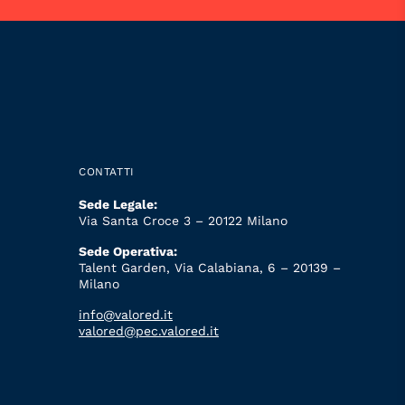
CONTATTI
Sede Legale:
Via Santa Croce 3 – 20122 Milano
Sede Operativa:
Talent Garden, Via Calabiana, 6 – 20139 –
Milano
info@valored.it
valored@pec.valored.it