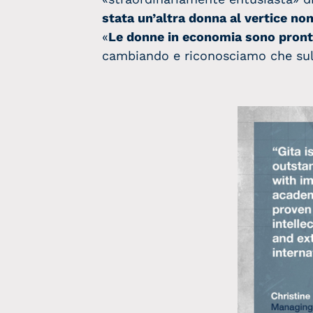
stata un’altra donna al vertice n
«
Le donne in economia sono pronte
cambiando e riconosciamo che su