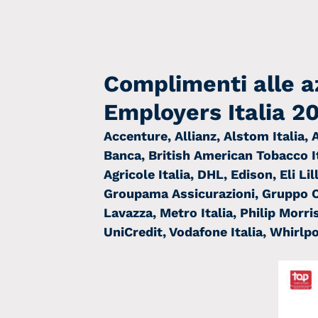
Complimenti alle a
Employers Italia 20
Accenture, Allianz, Alstom Italia,
Banca, British American Tobacco Ita
Agricole Italia, DHL, Edison, Eli Li
Groupama Assicurazioni, Gruppo Ca
Lavazza, Metro Italia, Philip Morris
UniCredit, Vodafone Italia, Whirlpo