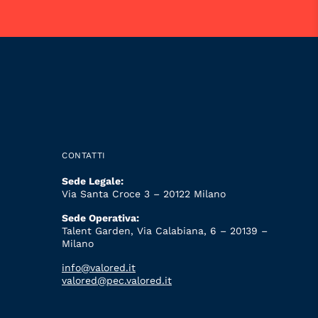
CONTATTI
Sede Legale:
Via Santa Croce 3 – 20122 Milano
Sede Operativa:
Talent Garden, Via Calabiana, 6 – 20139 –
Milano
info@valored.it
valored@pec.valored.it