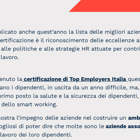
icato anche quest’anno la lista delle migliori azi
ertificazione è il riconoscimento delle eccellenze a
lle politiche e alle strategie HR attuate per contr
 lavoro.
enuto la
certificazione di Top Employers Italia
ques
rano i dipendenti, in uscita da un anno difficile, m
rimo posto la salute e la sicurezza dei dipendenti,
 dello smart working.
mostra l’impegno delle aziende nel costruire un
ambi
ogliosi di poter dire che molte sono le
aziende asso
lavoro dei loro dipendenti.