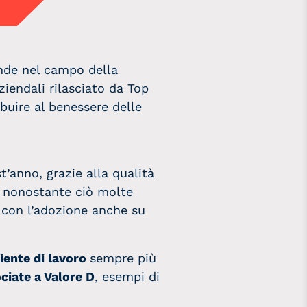
ende nel campo della
ziendali rilasciato da Top
ibuire al benessere delle
t’anno, grazie alla qualità
a, nonostante ciò molte
 con l’adozione anche su
ente di lavoro
sempre più
ciate a Valore D
, esempi di