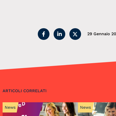
29 Gennaio 20
ARTICOLI CORRELATI
News
News