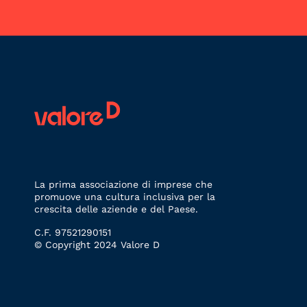
La prima associazione di imprese che
promuove una cultura inclusiva per la
crescita delle aziende e del Paese.
C.F. 97521290151
© Copyright 2024 Valore D