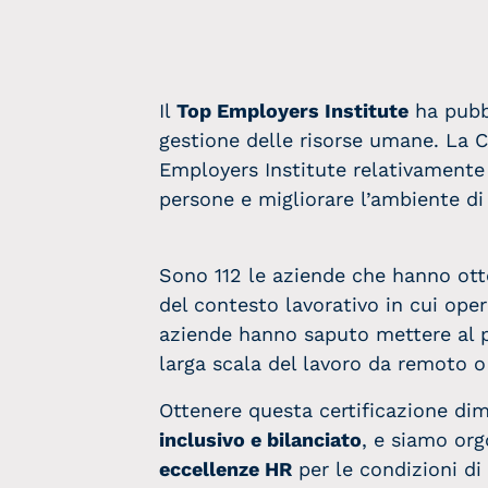
Il
Top Employers Institute
ha pubbl
gestione delle risorse umane. La C
Employers Institute relativamente a
persone e migliorare l’ambiente di
Sono 112 le aziende che hanno ott
del contesto lavorativo in cui ope
aziende hanno saputo mettere al p
larga scala del lavoro da remoto o
Ottenere questa certificazione di
inclusivo e bilanciato
, e siamo org
eccellenze HR
per le condizioni di 