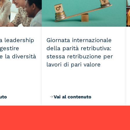
la leadership
Giornata internazionale
 gestire
della parità retributiva:
 la diversità
stessa retribuzione per
lavori di pari valore
uto
Vai al contenuto