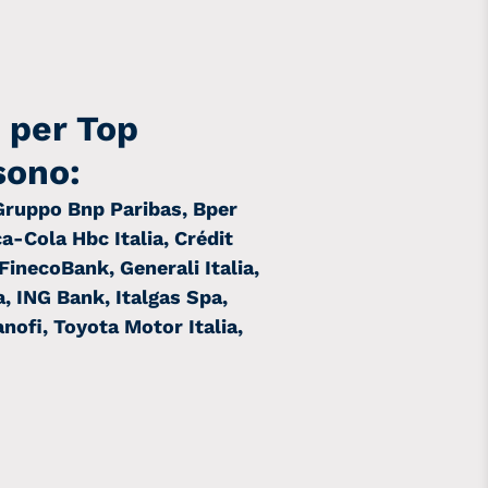
 per Top
sono:
 Gruppo Bnp Paribas, Bper
a-Cola Hbc Italia, Crédit
 FinecoBank, Generali Italia,
, ING Bank, Italgas Spa,
anofi, Toyota Motor Italia,