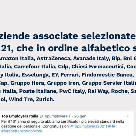
ziende associate selezionate
21, che in ordine alfabetico 
 Amazon Italia, AstraZeneca, Avanade Italy, Bip, Bnl
lia, Carrefour Italia, Cdp, Chiesi Farmaceutici, Coc
lly Italia, Esselunga, EY, Ferrari, Findomestic Banca,
p, Gruppo Hera, Gruppo Iren, Gruppo Servier Italia
 Italia, Poste Italiane, PwC Italy, Rai Way, Roche, S
ol, Wind Tre, Zurich.