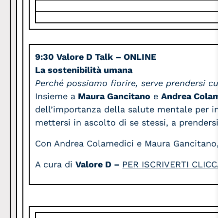
9:30
Valore D Talk – ONLINE
La sostenibilità umana
Perché possiamo fiorire, serve prendersi c
Insieme a
Maura Gancitano
e
Andrea Colam
dell’importanza della salute mentale per i
mettersi in ascolto di se stessi, a prendersi
Con Andrea Colamedici e Maura Gancitano, f
A cura di
Valore D –
PER ISCRIVERTI CLICC