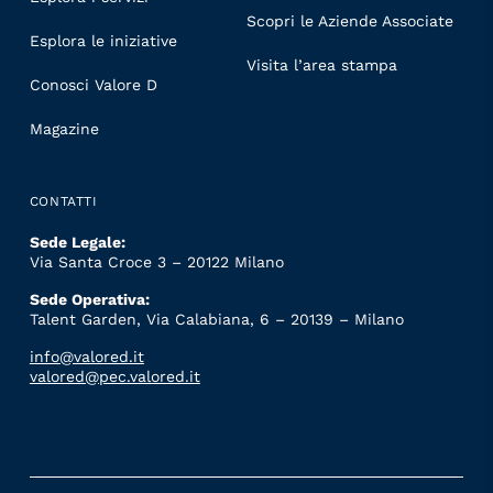
Scopri le Aziende Associate
Esplora le iniziative
Visita l’area stampa
Conosci Valore D
Magazine
CONTATTI
Sede Legale:
Via Santa Croce 3 – 20122 Milano
Sede Operativa:
Talent Garden, Via Calabiana, 6 – 20139 – Milano
info@valored.it
valored@pec.valored.it