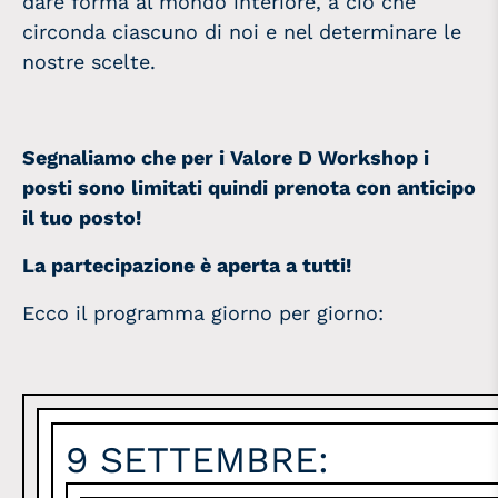
dare forma al mondo interiore, a ciò che
circonda ciascuno di noi e nel determinare le
nostre scelte.
Segnaliamo che per i Valore D Workshop i
posti sono limitati quindi prenota con anticipo
il tuo posto!
La partecipazione è aperta a tutti!
Ecco il programma giorno per giorno:
9 SETTEMBRE: