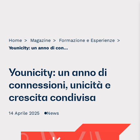
Home
>
Magazine
>
Formazione e Esperienze
>
Younicity: un anno di connessioni, unicità e crescita condivisa
Younicity: un anno di
connessioni, unicità e
crescita condivisa
14 Aprile 2025
News