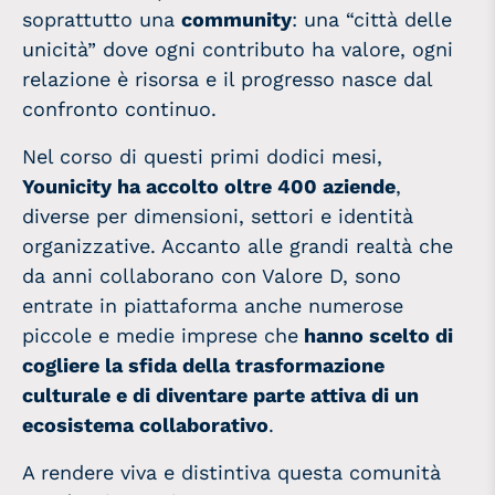
soprattutto una
community
: una “città delle
unicità” dove ogni contributo ha valore, ogni
relazione è risorsa e il progresso nasce dal
confronto continuo.
Nel corso di questi primi dodici mesi,
Younicity ha accolto
oltre 400 aziende
,
diverse per dimensioni, settori e identità
organizzative. Accanto alle grandi realtà che
da anni collaborano con Valore D, sono
entrate in piattaforma anche numerose
piccole e medie imprese che
hanno scelto di
cogliere la sfida della trasformazione
culturale e di diventare parte attiva di un
ecosistema collaborativo
.
A rendere viva e distintiva questa comunità