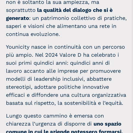
non è soltanto la sua ampiezza, ma
soprattutto
la qualità del dialogo che si è
generato
: un patrimonio collettivo di pratiche,
saperi e visioni che alimentano una rete in
continua evoluzione.
Younicity nasce in continuità con un percorso
più ampio. Nel 2024 Valore D ha celebrato i
suoi primi quindici anni: quindici anni di
lavoro accanto alle imprese per promuovere
modelli di leadership inclusivi, abbattere
stereotipi, adottare politiche innovative
efficaci e diffondere una cultura organizzativa
basata sul rispetto, la sostenibilità e l’equità.
Lungo questo cammino è emersa con
chiarezza l’urgenza di disporre di
uno spazio
comune in cui le aziende potessero formarsi,