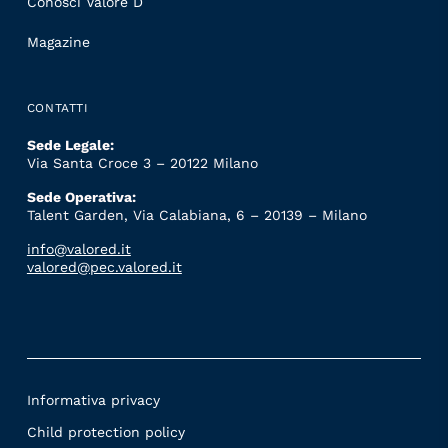
Conosci Valore D
Magazine
CONTATTI
Sede Legale:
Via Santa Croce 3 – 20122 Milano
Sede Operativa:
Talent Garden, Via Calabiana, 6 – 20139 – Milano
info@valored.it
valored@pec.valored.it
Informativa privacy
Child protection policy