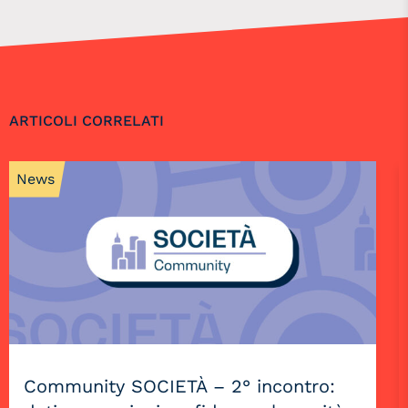
ARTICOLI CORRELATI
News
Community SOCIETÀ – 2° incontro: