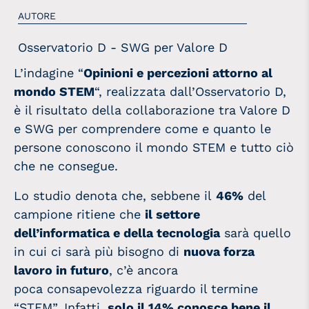
AUTORE
Osservatorio D - SWG per Valore D
L’indagine “
Opinioni e percezioni attorno al
mondo STEM
“, realizzata dall’Osservatorio D,
è il risultato della collaborazione tra Valore D
e SWG per comprendere come e quanto le
persone conoscono il mondo STEM e tutto ciò
che ne consegue.
Lo studio denota che, sebbene il
46%
del
campione ritiene che
il settore
dell’informatica e della tecnologia
sarà quello
in cui ci sarà più bisogno di
nuova forza
lavoro in futuro
, c’è ancora
poca consapevolezza riguardo il termine
“STEM”. Infatti,
solo il 14% conosce bene il