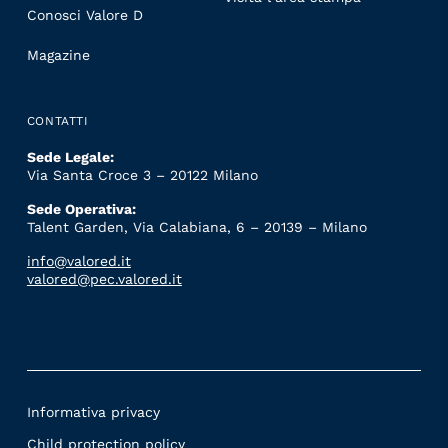
Conosci Valore D
Magazine
CONTATTI
Sede Legale:
Via Santa Croce 3 – 20122 Milano
Sede Operativa:
Talent Garden, Via Calabiana, 6 – 20139 – Milano
info@valored.it
valored@pec.valored.it
Informativa privacy
Child protection policy