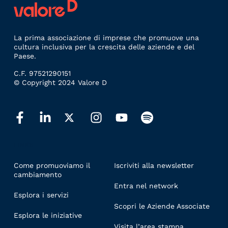
La prima associazione di imprese che promuove una
cultura inclusiva per la crescita delle aziende e del
Paese.
C.F. 97521290151
© Copyright 2024 Valore D
LINKS
Come promuoviamo il
Iscriviti alla newsletter
cambiamento
Entra nel network
Esplora i servizi
Scopri le Aziende Associate
Esplora le iniziative
Visita l’area stampa