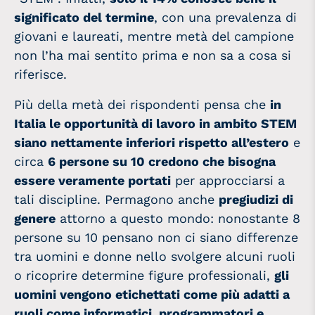
significato del termine
, con una prevalenza di
giovani e laureati, mentre metà del campione
non l’ha mai sentito prima e non sa a cosa si
riferisce.
Più della metà dei rispondenti pensa che
in
Italia le opportunità di lavoro in ambito STEM
siano nettamente inferiori rispetto all’estero
e
circa
6 persone su 10 credono che bisogna
essere veramente portati
per approcciarsi a
tali discipline. Permagono anche
pregiudizi di
genere
attorno a questo mondo: nonostante 8
persone su 10 pensano non ci siano differenze
tra uomini e donne nello svolgere alcuni ruoli
o ricoprire determine figure professionali,
gli
uomini vengono etichettati come più adatti a
ruoli come informatici, programmatori e