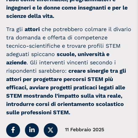
ingegneri e le donne come insegnanti e per le
scienze della vita.
Tra gli
attori
che potrebbero colmare il divario
tra domanda e offerta di competenze
tecnico-scientifiche e trovare profili STEM
adeguati spiccano
scuole, università e
aziende
. Gli interventi vincenti secondo i
rispondenti sarebbero:
creare sinergie tra gli
attori per progettare percorsi STEM più
efficaci, avviare progetti praticaci legati alle
STEM mostrando l’impatto sulla vita reale,
introdurre corsi di orientamento scolastico
sulle professioni STEM.
11 Febbraio 2025