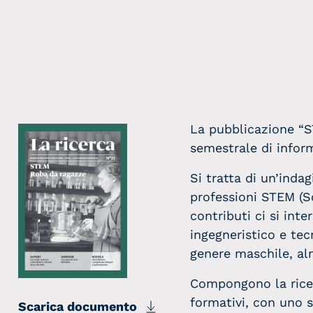
La pubblicazione “S
semestrale di infor
Si tratta di un’indag
professioni STEM (S
contributi ci si inte
ingegneristico e tec
genere maschile, al
Compongono la ricer
formativi, con uno s
Scarica documento