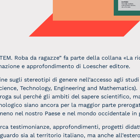
TEM. Roba da ragazze” fa parte della collana «La ri
mazione e approfondimento di Loescher editore.
ine sugli stereotipi di genere nell’accesso agli studi
cience, Technology, Engineering and Mathematics). 
rroga sul perché gli ambiti del sapere scientifico, 
nologico siano ancora per la maggior parte prerogat
meno nel nostro Paese e nel mondo occidentale in 
ca testimonianze, approfondimenti, progetti didatt
guardo sia al territorio italiano, ma anche all’estero