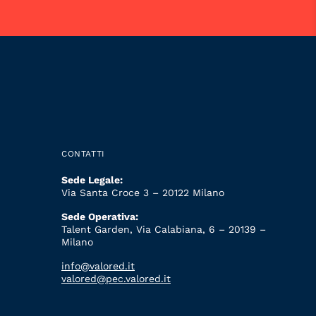
CONTATTI
Sede Legale:
Via Santa Croce 3 – 20122 Milano
Sede Operativa:
Talent Garden, Via Calabiana, 6 – 20139 –
Milano
info@valored.it
valored@pec.valored.it