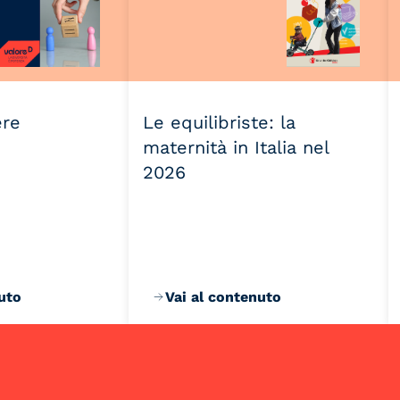
ere
Le equilibriste: la
maternità in Italia nel
2026
uto
Vai al contenuto