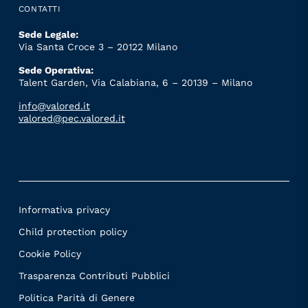
CONTATTI
Sede Legale:
Via Santa Croce 3 – 20122 Milano
Sede Operativa:
Talent Garden, Via Calabiana, 6 – 20139 – Milano
info@valored.it
valored@pec.valored.it
Informativa privacy
Child protection policy
Cookie Policy
Trasparenza Contributi Pubblici
Politica Parità di Genere