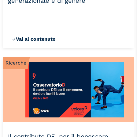
generazionale e di genere
Vai al contenuto
Ricerche
Il contributo DEI per il benessere,