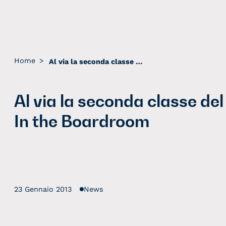
Home
>
Al via la seconda classe del programma In the Boardroom
Al via la seconda classe d
In the Boardroom
23 Gennaio 2013
News