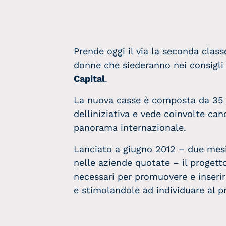
Prende oggi il via la seconda clas
donne che siederanno nei consigli
Capital
.
La nuova casse è composta da 35 pr
delliniziativa e vede coinvolte can
panorama internazionale.
Lanciato a giugno 2012 – due mesi 
nelle aziende quotate – il progetto
necessari per promuovere e inseri
e stimolandole ad individuare al p