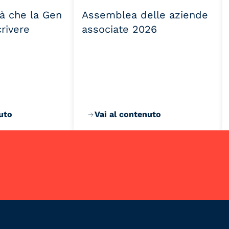
tà che la Gen
Assemblea delle aziende
crivere
associate 2026
uto
Vai al contenuto