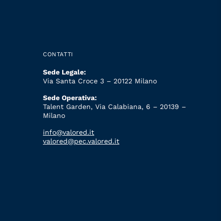
CONTATTI
Sede Legale:
Via Santa Croce 3 – 20122 Milano
Sede Operativa:
Talent Garden, Via Calabiana, 6 – 20139 –
Milano
info@valored.it
valored@pec.valored.it