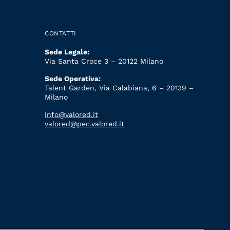
CONTATTI
Sede Legale:
Via Santa Croce 3 – 20122 Milano
Sede Operativa:
Talent Garden, Via Calabiana, 6 – 20139 –
Milano
info@valored.it
valored@pec.valored.it