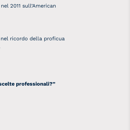
 nel 2011 sull’American
nel ricordo della proficua
.
 scelte professionali?”