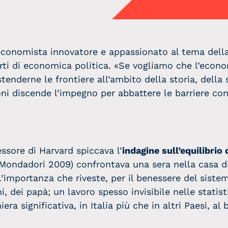
economista innovatore e appassionato al tema della
rti di economica politica. «Se vogliamo che l’econ
enderne le frontiere all’ambito della storia, della
ni discende l’impegno per abbattere le barriere cont
fessore di Harvard spiccava l’
indagine sull’equilibrio 
 (Mondadori 2009) confrontava una sera nella casa di
’importanza che riveste, per il benessere del siste
dei papà; un lavoro spesso invisibile nelle statist
ra significativa, in Italia più che in altri Paesi, al