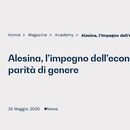
Home
>
Magazine
>
Academy
>
Alesina, l’impegno dell’eco
parità di genere
25 Maggio 2020
News