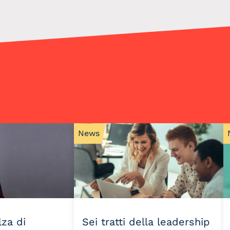
News
lza di
Sei tratti della leadership