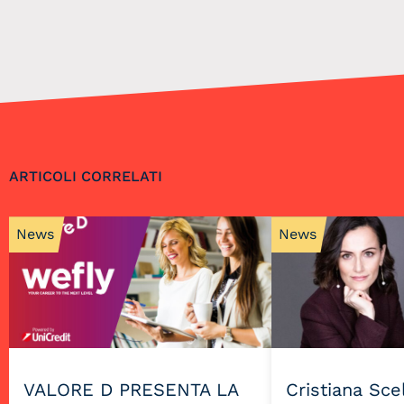
ARTICOLI CORRELATI
News
News
VALORE D PRESENTA LA
Cristiana Sce