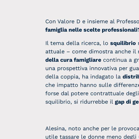
Con Valore D e insieme al Professo
famiglia nelle scelte professionali
Il tema della ricerca, lo
squilibrio
n
attuale – come dimostra anche il
della cura famigliare
continua a gr
una prospettiva innovativa per gua
della coppia, ha indagato la
distri
che impatto hanno sulle differenze
forse dal potere contrattuale degl
squilibrio, si ridurrebbe il
gap di g
Alesina, noto anche per le provoca
utile
tassare le donne meno degli