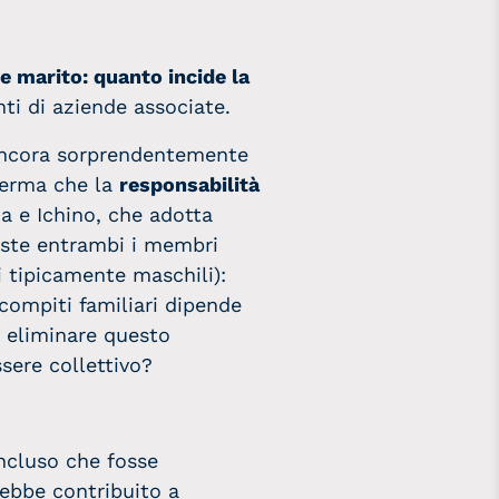
e marito: quanto incide la
i di aziende associate.
ancora sorprendentemente
erma che la
responsabilità
na e Ichino, che adotta
viste entrambi i membri
 tipicamente maschili):
compiti familiari dipende
o eliminare questo
sere collettivo?
oncluso che fosse
rebbe contribuito a