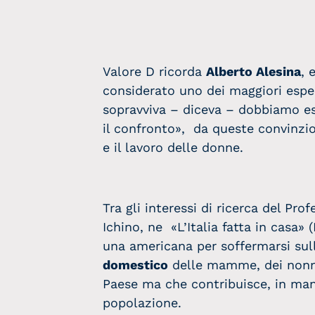
Valore D ricorda
Alberto Alesina
, 
considerato uno dei maggiori espe
sopravviva – diceva – dobbiamo est
il confronto», da queste convinzio
e il lavoro delle donne.
Tra gli interessi di ricerca del Pro
Ichino, ne «L’Italia fatta in casa»
una americana per soffermarsi sull
domestico
delle mamme, dei nonni, 
Paese ma che contribuisce, in manie
popolazione.