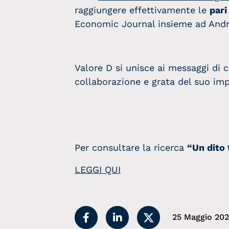
raggiungere effettivamente le
pari
Economic Journal insieme ad Andr
Valore D si unisce ai messaggi di 
collaborazione e grata del suo imp
Per consultare la ricerca
“Un dito 
LEGGI QUI
25 Maggio 20