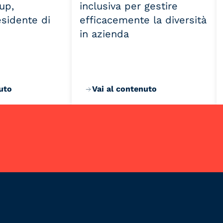
up,
inclusiva per gestire
esidente di
efficacemente la diversità
in azienda
uto
Vai al contenuto