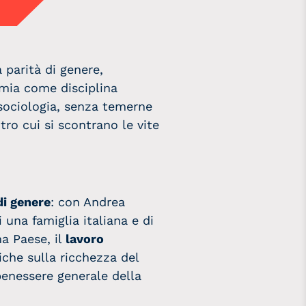
 parità di genere,
omia come disciplina
 sociologia, senza temerne
ro cui si scontrano le vite
di genere
: con Andrea
 una famiglia italiana e di
ma Paese, il
lavoro
iche sulla ricchezza del
 benessere generale della