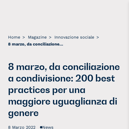
Home
>
Magazine
>
Innovazione sociale
>
8 marzo, da conciliazione a condivisione: 200 best practices per una maggiore uguaglianza di genere
8 marzo, da conciliazione
a condivisione: 200 best
practices per una
maggiore uguaglianza di
genere
8 Marzo 2022
News