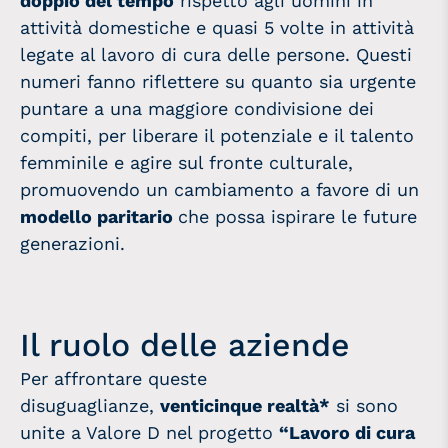
doppio del tempo
rispetto agli uomini in
attività domestiche e quasi 5 volte in attività
legate al lavoro di cura delle persone. Questi
numeri fanno riflettere su quanto sia urgente
puntare a una maggiore condivisione dei
compiti, per liberare il potenziale e il talento
femminile e agire sul fronte culturale,
promuovendo un cambiamento a favore di un
modello paritario
che possa ispirare le future
generazioni.
Il ruolo delle aziende
Per affrontare queste
disuguaglianze,
venticinque realtà*
si sono
unite a Valore D nel progetto
“Lavoro di cura