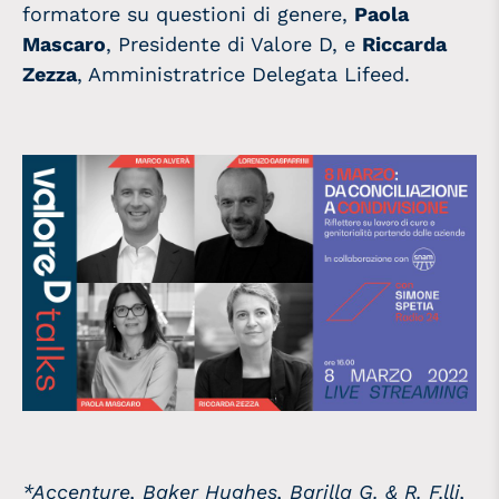
formatore su questioni di genere,
Paola
Mascaro
, Presidente di Valore D, e
Riccarda
Zezza
, Amministratrice Delegata Lifeed.
*Accenture, Baker Hughes, Barilla G. & R. F.lli,