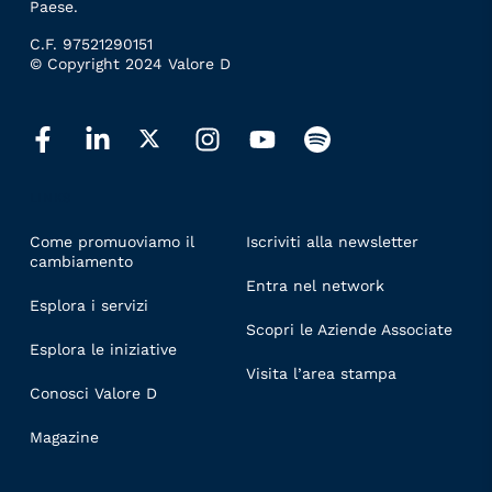
Paese.
C.F. 97521290151
© Copyright 2024 Valore D
LINKS
Come promuoviamo il
Iscriviti alla newsletter
cambiamento
Entra nel network
Esplora i servizi
Scopri le Aziende Associate
Esplora le iniziative
Visita l’area stampa
Conosci Valore D
Magazine