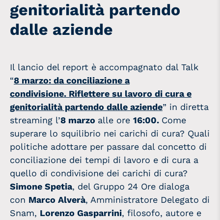
genitorialità partendo
dalle aziende
Il lancio del report è accompagnato dal Talk
“
8 marzo: da conciliazione a
condivisione. Riflettere su lavoro di cura e
genitorialità partendo dalle aziende
” in diretta
streaming l’
8 marzo
alle ore
16:00.
Come
superare lo squilibrio nei carichi di cura? Quali
politiche adottare per passare dal concetto di
conciliazione dei tempi di lavoro e di cura a
quello di condivisione dei carichi di cura?
Simone Spetia
, del Gruppo 24 Ore dialoga
con
Marco Alverà
, Amministratore Delegato di
Snam,
Lorenzo Gasparrini
, filosofo, autore e