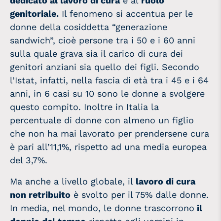
dedicato al lavoro di cura
e al
ruolo
genitoriale.
Il fenomeno si accentua per le
donne della cosiddetta “generazione
sandwich”, cioè persone tra i 50 e i 60 anni
sulla quale grava sia il carico di cura dei
genitori anziani sia quello dei figli. Secondo
l’Istat, infatti, nella fascia di età tra i 45 e i 64
anni, in 6 casi su 10 sono le donne a svolgere
questo compito. Inoltre in Italia la
percentuale di donne con almeno un figlio
che non ha mai lavorato per prendersene cura
è pari all’11,1%, rispetto ad una media europea
del 3,7%.
Ma anche a livello globale, il
lavoro di cura
non retribuito
è svolto per il 75% dalle donne.
In media, nel mondo, le donne trascorrono
il