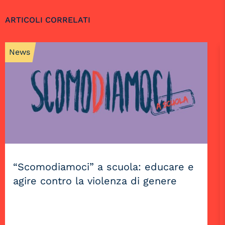
ARTICOLI CORRELATI
News
“Scomodiamoci” a scuola: educare e
agire contro la violenza di genere