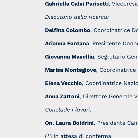
Gabriella Calvi Parisetti
, Vicepres
Discutono della ricerca:
Delfina Colombo
, Coordinatrice 
Arianna Fontana
, Presidente Donn
Giovanna Mavellia
, Segretario Ge
Marisa Montegiove
, Coordinatric
Elena Vecchio
, Coordinatrice Naz
Anna Zattoni
, Direttore Generale 
Conclude i lavori:
On. Laura Boldrini
, Presidente Cam
(*) in attesa di conferma