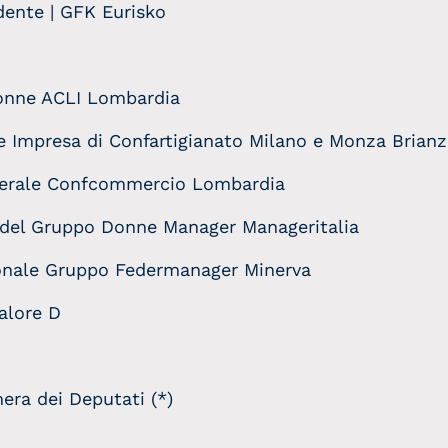
idente | GFK Eurisko
Donne ACLI Lombardia
e Impresa di Confartigianato Milano e Monza Brianz
nerale Confcommercio Lombardia
e del Gruppo Donne Manager Manageritalia
ionale Gruppo Federmanager Minerva
Valore D
era dei Deputati (*)