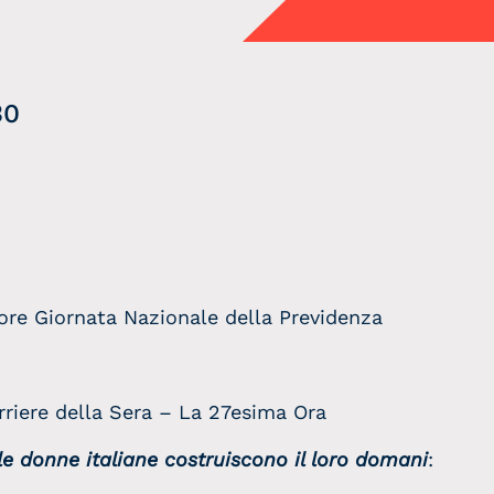
:30
liana, Piazza 
ore Giornata Nazionale della Previdenza
orriere della Sera – La 27esima Ora
le donne italiane costruiscono il loro domani
: