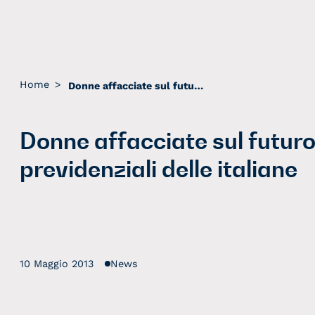
Home
>
Donne affacciate sul futuro: i paesaggi previdenziali delle italiane
Donne affacciate sul futuro
previdenziali delle italiane
10 Maggio 2013
News