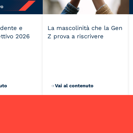
idente e
La mascolinità che la Gen
ettivo 2026
Z prova a riscrivere
uto
Vai al contenuto