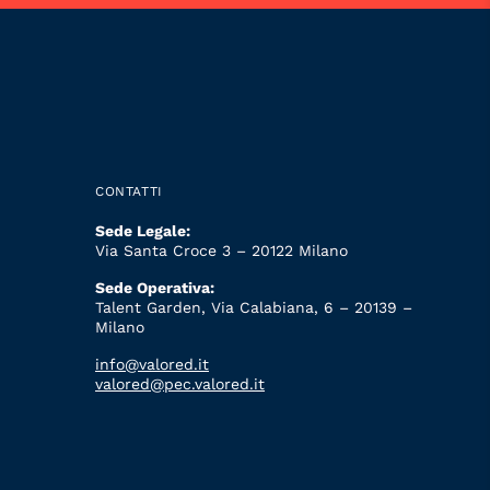
CONTATTI
Sede Legale:
Via Santa Croce 3 – 20122 Milano
Sede Operativa:
Talent Garden, Via Calabiana, 6 – 20139 –
Milano
info@valored.it
valored@pec.valored.it