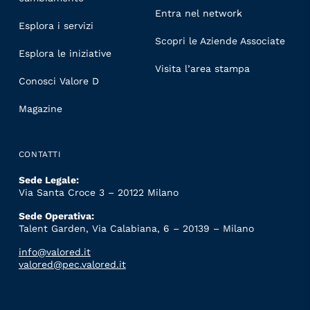
Entra nel network
Esplora i servizi
Scopri le Aziende Associate
Esplora le iniziative
Visita l’area stampa
Conosci Valore D
Magazine
CONTATTI
Sede Legale:
Via Santa Croce 3 – 20122 Milano
Sede Operativa:
Talent Garden, Via Calabiana, 6 – 20139 – Milano
info@valored.it
valored@pec.valored.it