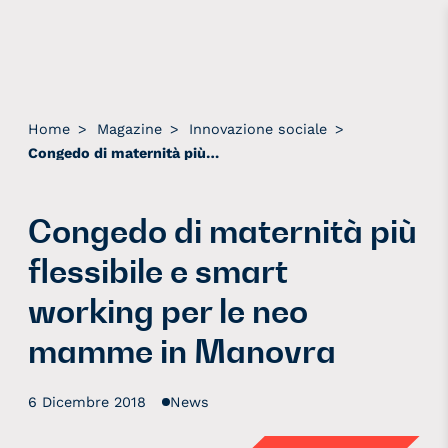
Home
>
Magazine
>
Innovazione sociale
>
Congedo di maternità più flessibile e smart working per le neo mamme in Manovra
Congedo di maternità più
flessibile e smart
working per le neo
mamme in Manovra
6 Dicembre 2018
News