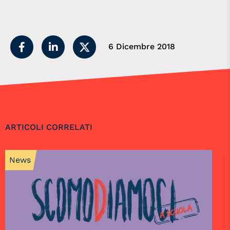
6 Dicembre 2018
ARTICOLI CORRELATI
News