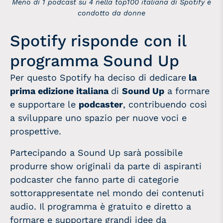
Meno di 1 podcast su 4 nella top100 italiana di Spotify è
condotto da donne
Spotify risponde con il
programma Sound Up
Per questo Spotify ha deciso di dedicare
la
prima edizione italiana
di
Sound Up
a formare
e supportare le
podcaster
, contribuendo così
a sviluppare uno spazio per nuove voci e
prospettive.
Partecipando a Sound Up sarà possibile
produrre show originali da parte di aspiranti
podcaster che fanno parte di categorie
sottorappresentate nel mondo dei contenuti
audio. Il programma è gratuito e diretto a
formare e supportare grandi idee da