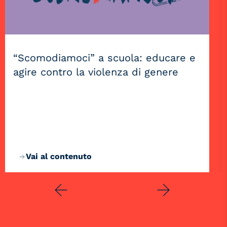
“Scomodiamoci” a scuola: educare e
agire contro la violenza di genere
Vai al contenuto