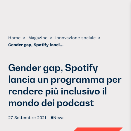
Home
>
Magazine
>
Innovazione sociale
>
Gender gap, Spotify lancia un programma per rendere più inclusivo il mondo dei podcast
Gender gap, Spotify
lancia un programma per
rendere più inclusivo il
mondo dei podcast
27 Settembre 2021
News