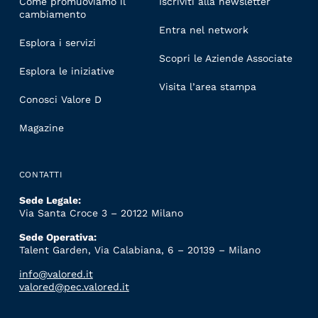
Come promuoviamo il
Iscriviti alla newsletter
cambiamento
Entra nel network
Esplora i servizi
Scopri le Aziende Associate
Esplora le iniziative
Visita l’area stampa
Conosci Valore D
Magazine
CONTATTI
Sede Legale:
Via Santa Croce 3 – 20122 Milano
Sede Operativa:
Talent Garden, Via Calabiana, 6 – 20139 – Milano
info@valored.it
valored@pec.valored.it