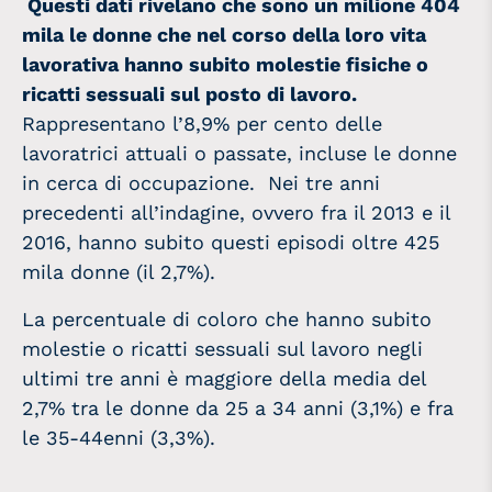
Questi dati rivelano che sono un milione 404
mila le donne che nel corso della loro vita
lavorativa hanno subito molestie fisiche o
ricatti sessuali sul posto di lavoro.
Rappresentano l’8,9% per cento delle
lavoratrici attuali o passate, incluse le donne
in cerca di occupazione. Nei tre anni
precedenti all’indagine, ovvero fra il 2013 e il
2016, hanno subito questi episodi oltre 425
mila donne (il 2,7%).
La percentuale di coloro che hanno subito
molestie o ricatti sessuali sul lavoro negli
ultimi tre anni è maggiore della media del
2,7% tra le donne da 25 a 34 anni (3,1%) e fra
le 35-44enni (3,3%).