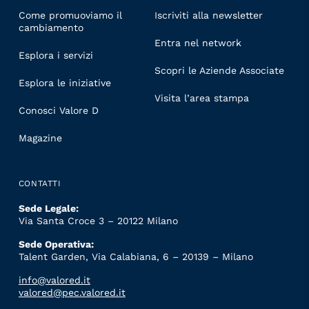
Come promuoviamo il
Iscriviti alla newsletter
cambiamento
Entra nel network
Esplora i servizi
Scopri le Aziende Associate
Esplora le iniziative
Visita l’area stampa
Conosci Valore D
Magazine
CONTATTI
Sede Legale:
Via Santa Croce 3 – 20122 Milano
Sede Operativa:
Talent Garden, Via Calabiana, 6 – 20139 – Milano
info@valored.it
valored@pec.valored.it