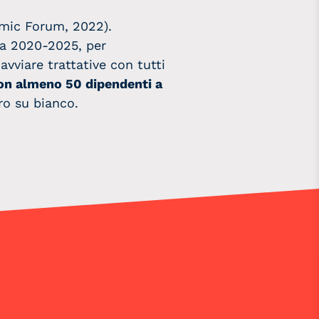
mic Forum, 2022).
gia 2020-2025, per
vviare trattative con tutti
con almeno 50 dipendenti a
ro su bianco.