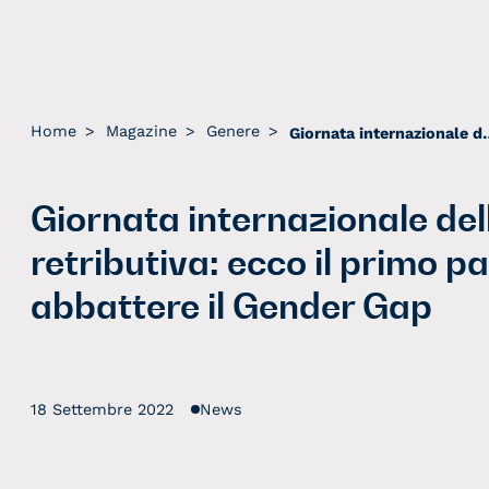
Home
>
Magazine
>
Genere
>
Giornata internazionale della parità retribu
Giornata internazionale del
retributiva: ecco il primo p
abbattere il Gender Gap
18 Settembre 2022
News