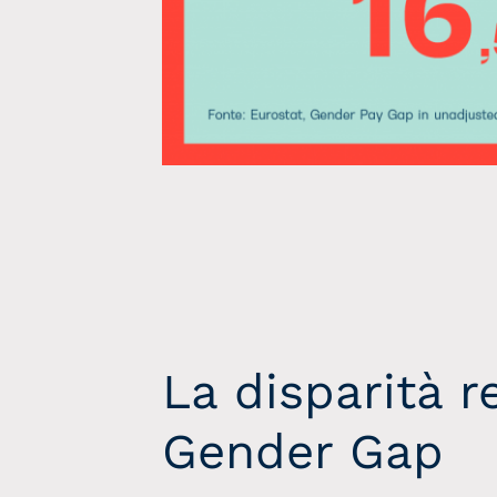
La disparità r
Gender Gap