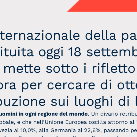
ternazionale della pa
tituita oggi 18 settem
mette sotto i riflettor
nora per cercare di ot
buzione sui luoghi di 
uomini in ogni regione del mondo
. Un divario retrib
obale, e che nell’Unione Europea oscilla attorno al 
 Svezia al 10,0%, alla Germania al 22,6%, passando pe