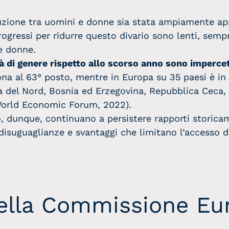
buzione tra uomini e donne sia stata ampiamente ap
progressi per ridurre questo divario sono lenti, sempr
le donne.
ità di genere rispetto allo scorso anno sono impercett
iona al 63° posto, mentre in Europa su 35 paesi è i
 del Nord, Bosnia ed Erzegovina, Repubblica Ceca, 
 World Economic Forum, 2022).
ro, dunque, continuano a persistere
rapporti storica
 disuguaglianze e svantaggi che limitano l’accesso d
della Commissione Eu