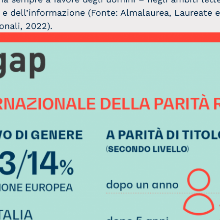
e e dell’informazione (Fonte: Almalaurea, Laureate e 
onali, 2022).