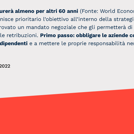
urerà almeno per altri 60 anni
(Fonte: World Econo
sce prioritario l’obiettivo all’interno della strate
provato un
mandato negoziale che gli permetterà di a
le retribuzioni.
Primo passo: obbligare le aziende 
 dipendenti
e a mettere le proprie responsabilità ne
2022