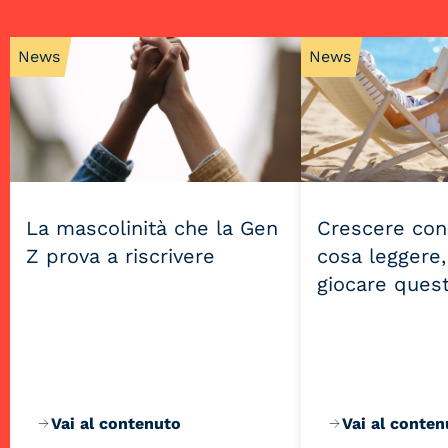
News
News
La mascolinità che la Gen
Crescere con 
Z prova a riscrivere
cosa leggere,
giocare quest
Vai al contenuto
Vai al conten