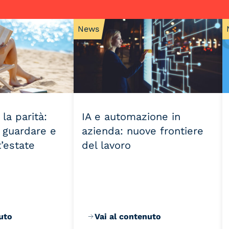
News
la parità:
IA e automazione in
 guardare e
azienda: nuove frontiere
’estate
del lavoro
uto
Vai al contenuto