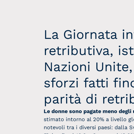
La Giornata in
retributiva
, is
Nazioni Unite, 
sforzi fatti fi
parità di retri
Le donne sono pagate meno degli 
stimato intorno al 20% a livello gl
notevoli tra i diversi paesi: dalla