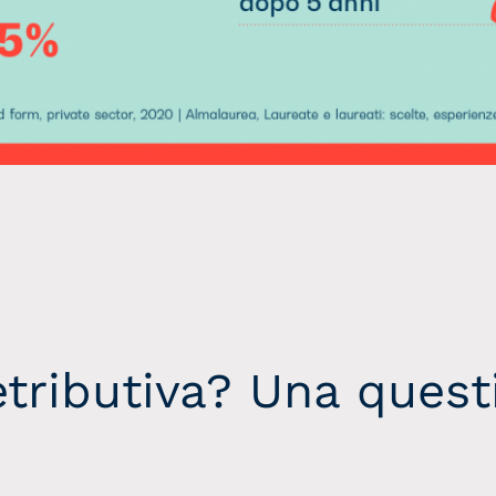
etributiva? Una quest