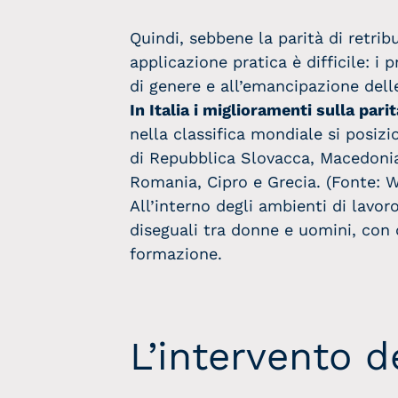
Quindi, sebbene la parità di retri
applicazione pratica è difficile: i 
di genere e all’emancipazione del
In Italia i miglioramenti sulla par
nella classifica mondiale si posiz
di Repubblica Slovacca, Macedonia
Romania, Cipro e Grecia. (Fonte:
All’interno degli ambienti di lavo
diseguali tra donne e uomini
, con
formazione.
L’intervento 