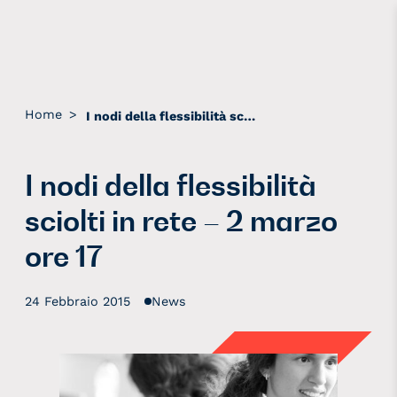
Home
>
I nodi della flessibilità sciolti in rete – 2 marzo ore 17
I nodi della flessibilità
sciolti in rete – 2 marzo
ore 17
24 Febbraio 2015
News