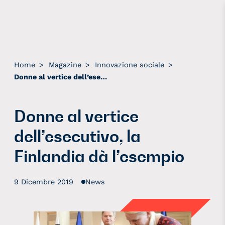
Home
>
Magazine
>
Innovazione sociale
>
Donne al vertice dell’esecutivo, la Finlandia dà l’esempio
Donne al vertice
dell’esecutivo, la
Finlandia dà l’esempio
9 Dicembre 2019
News