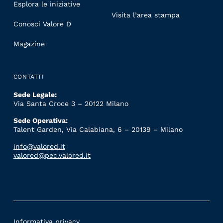
Esplora le iniziative
Visita l’area stampa
Conosci Valore D
Magazine
CONTATTI
Sede Legale:
Via Santa Croce 3 – 20122 Milano
Sede Operativa:
Talent Garden, Via Calabiana, 6 – 20139 – Milano
info@valored.it
valored@pec.valored.it
Informativa privacy