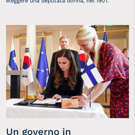
eleggere una deputata donna, nel 1907.
Un governo in