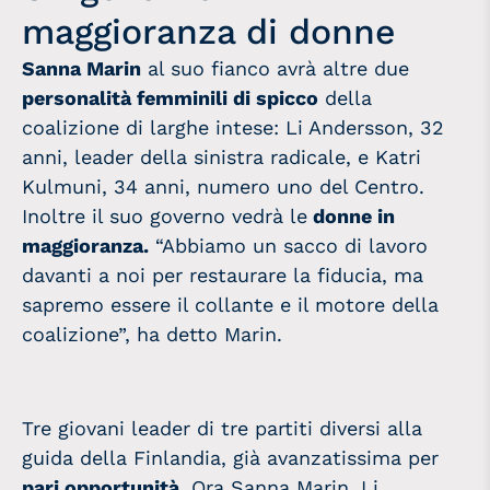
maggioranza di donne
Sanna Marin
al suo fianco avrà altre due
personalità femminili di spicco
della
coalizione di larghe intese: Li Andersson, 32
anni, leader della sinistra radicale, e Katri
Kulmuni, 34 anni, numero uno del Centro.
Inoltre il suo governo vedrà le
donne in
maggioranza.
“Abbiamo un sacco di lavoro
davanti a noi per restaurare la fiducia, ma
sapremo essere il collante e il motore della
coalizione”, ha detto Marin.
Tre giovani leader di tre partiti diversi alla
guida della Finlandia, già avanzatissima per
pari opportunità.
Ora Sanna Marin, Li