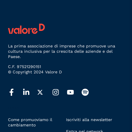
La prima associazione di imprese che promuove una
cultura inclusiva per la crescita delle aziende e del
Paese.
C.F. 97521290151
© Copyright 2024 Valore D
LINKS
Come promuoviamo il
Iscriviti alla newsletter
cambiamento
Entra nel network