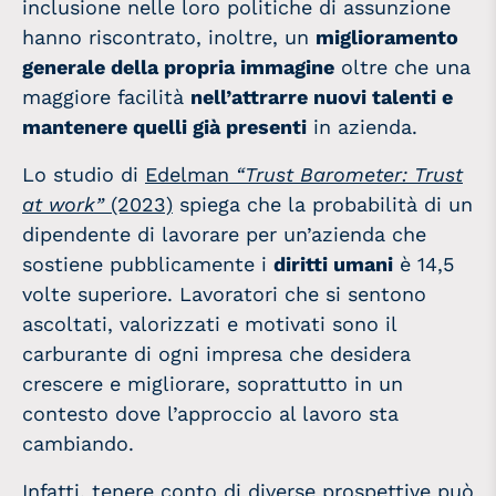
inclusione nelle loro politiche di assunzione
hanno riscontrato, inoltre, un
miglioramento
generale della propria immagine
oltre che una
maggiore facilità
nell’attrarre nuovi talenti e
mantenere quelli già presenti
in azienda.
Lo studio di
Edelman
“Trust Barometer: Trust
at work”
(2023)
spiega che la probabilità di un
dipendente di lavorare per un’azienda che
sostiene pubblicamente i
diritti umani
è 14,5
volte superiore. Lavoratori che si sentono
ascoltati, valorizzati e motivati sono il
carburante di ogni impresa che desidera
crescere e migliorare, soprattutto in un
contesto dove l’approccio al lavoro sta
cambiando.
Infatti, tenere conto di diverse prospettive può