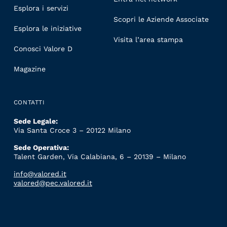
Esplora i servizi
Scopri le Aziende Associate
Esplora le iniziative
Visita l’area stampa
Conosci Valore D
Magazine
CONTATTI
Sede Legale:
Via Santa Croce 3 – 20122 Milano
Sede Operativa:
Talent Garden, Via Calabiana, 6 – 20139 – Milano
info@valored.it
valored@pec.valored.it