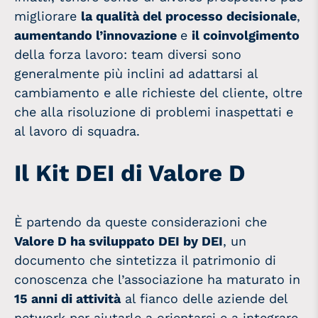
migliorare
la qualità del processo decisionale
,
aumentando l’innovazione
e
il coinvolgimento
della forza lavoro: team diversi sono
generalmente più inclini ad adattarsi al
cambiamento e alle richieste del cliente, oltre
che alla risoluzione di problemi inaspettati e
al lavoro di squadra.
Il Kit DEI di Valore D
È partendo da queste considerazioni che
Valore D ha sviluppato DEI by DEI
, un
documento che sintetizza il patrimonio di
conoscenza che l’associazione ha maturato in
15 anni di attività
al fianco delle aziende del
network per aiutarle a orientarsi e a integrare