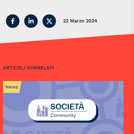
22 Marzo 2024
ARTICOLI CORRELATI
News