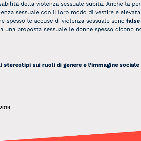
abilità della violenza sessuale subita. Anche la pe
lenza sessuale con il loro modo di vestire è elevat
one spesso le accuse di violenza sessuale sono
false
te a una proposta sessuale le donne spesso dicono 
li stereotipi sui ruoli di genere e l’immagine social
2019