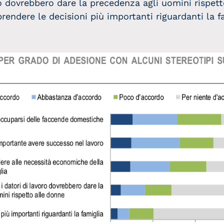
oro dovrebbero dare la precedenza agli uomini rispett
prendere le decisioni più importanti riguardanti la f