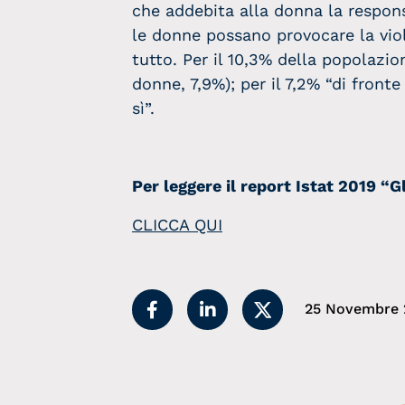
che addebita alla donna la respons
le donne possano provocare la vio
tutto. Per il 10,3% della popolazi
donne, 7,9%); per il 7,2% “di fron
sì”.
Per leggere il report Istat 2019 “G
CLICCA QUI
25 Novembre 