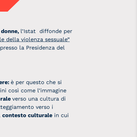
e donne,
l’Istat diffonde per
ale della violenza sessuale”
 presso la Presidenza del
ere:
è per questo che si
ini così come l’immagine
rale
verso una cultura di
atteggiamento verso i
l
contesto culturale
in cui