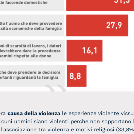
era
causa della violenza
le esperienze violente vissu
 alcuni uomini siano violenti perché non sopportano l
ssociazione tra violenza e motivi religiosi (33,8%).