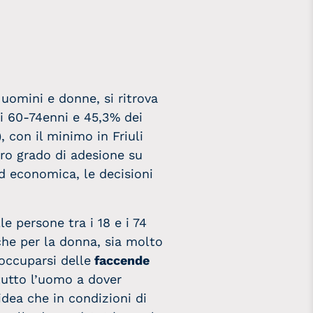
 uomini e donne, si ritrova
ei 60-74enni e 45,3% dei
, con il minimo in Friuli
loro grado di adesione su
ed economica, le decisioni
le persone tra i 18 e i 74
che per la donna, sia molto
occuparsi delle
faccende
tutto l’uomo a dover
idea che in condizioni di