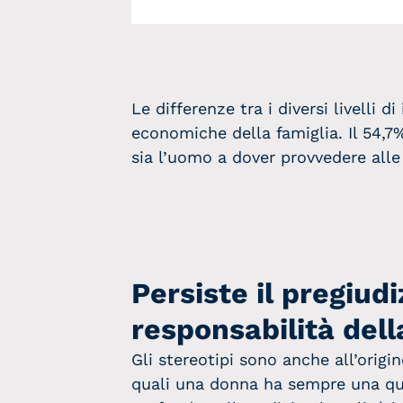
Le differenze tra i diversi livelli 
economiche della famiglia. Il 54,7%
sia l’uomo a dover provvedere alle
Persiste il pregiud
responsabilità dell
Gli stereotipi sono anche all’origi
quali una donna ha sempre una q