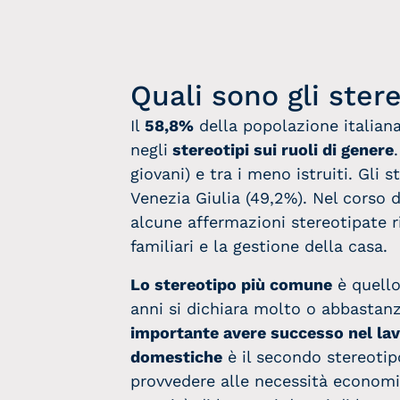
Quali sono gli stere
Il
58,8%
della popolazione italiana 
negli
stereotipi sui ruoli di genere
giovani) e tra i meno istruiti. Gli 
Venezia Giulia (49,2%). Nel corso de
alcune affermazioni stereotipate r
familiari e la gestione della casa.
Lo stereotipo più comune
è quello
anni si dichiara molto o abbastan
importante avere successo nel la
domestiche
è il secondo stereotip
provvedere alle necessità economic