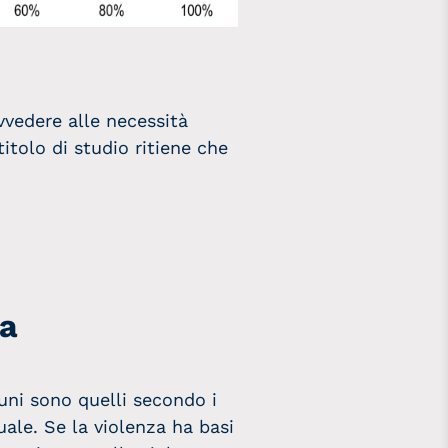
ovvedere alle necessità
itolo di studio ritiene che
la
muni sono quelli secondo i
ale. Se la violenza ha basi