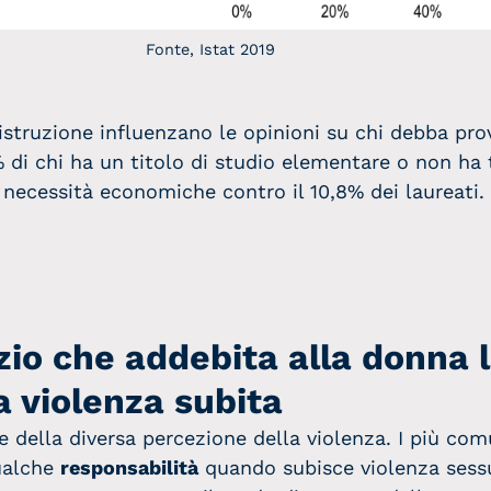
Fonte, Istat 2019
di istruzione influenzano le opinioni su chi debba pr
 di chi ha un titolo di studio elementare o non ha t
 necessità economiche contro il 10,8% dei laureati.
izio che addebita alla donna 
a violenza subita
ne della diversa percezione della violenza. I più co
ualche
responsabilità
quando subisce violenza sessu