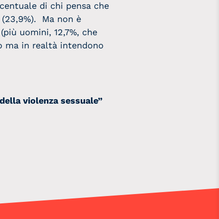
rcentuale di chi pensa che
a (23,9%). Ma non è
(più uomini, 12,7%, che
no ma in realtà intendono
e della violenza sessuale”