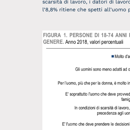
scarsità di lavoro, i datori di lav
l’8,8% ritiene che spetti all’uomo 