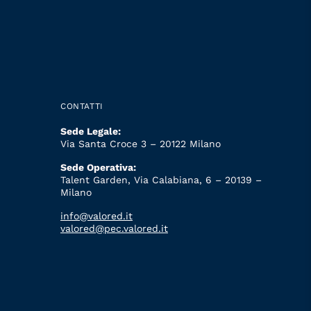
CONTATTI
Sede Legale:
Via Santa Croce 3 – 20122 Milano
Sede Operativa:
Talent Garden, Via Calabiana, 6 – 20139 –
Milano
info@valored.it
valored@pec.valored.it