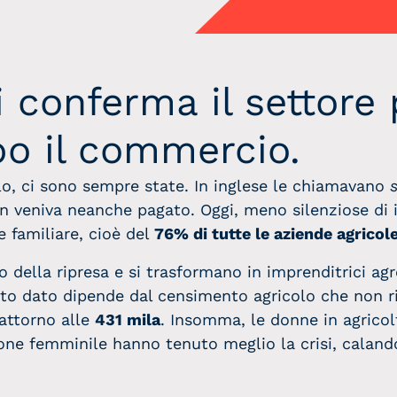
i conferma il settore 
o il commercio.
olo, ci sono sempre state. In inglese le chiamavano
 veniva neanche pagato. Oggi, meno silenziose di ie
 familiare, cioè del
76% di tutte le aziende agricol
 della ripresa e si trasformano in imprenditrici ag
to dato dipende dal censimento agricolo che non ri
 attorno alle
431 mila
. Insomma, le donne in agricol
ne femminile hanno tenuto meglio la crisi, calando