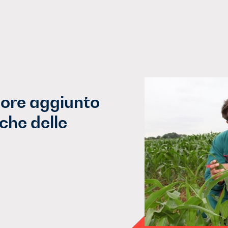
lore aggiunto
nche delle