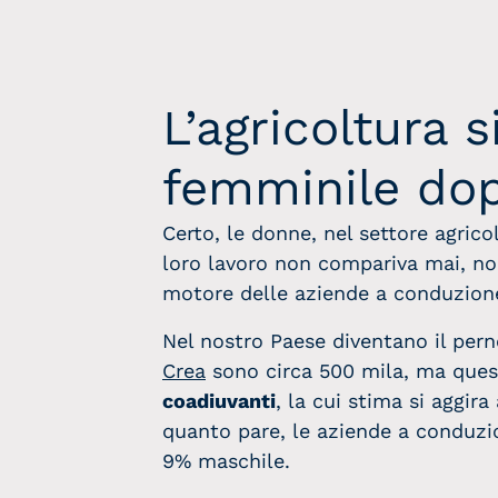
L’agricoltura s
femminile dop
Certo, le donne, nel settore agric
loro lavoro non compariva mai, non
motore delle aziende a conduzione
Nel nostro Paese diventano il perno
Crea
sono circa 500 mila, ma ques
coadiuvanti
, la cui stima si aggira
quanto pare, le aziende a conduzio
9% maschile.