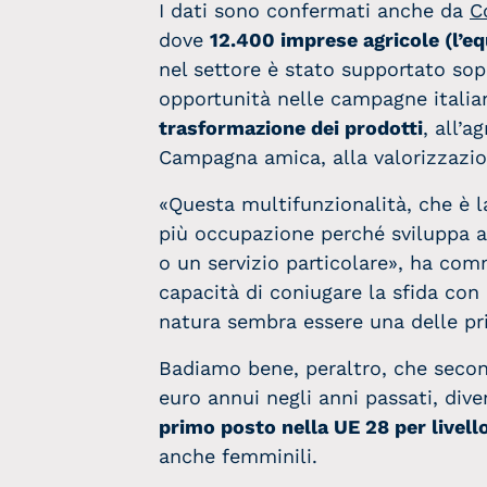
I dati sono confermati anche da
C
dove
12.400 imprese agricole (l’equ
nel settore è stato supportato sop
opportunità nelle campagne italian
trasformazione dei prodotti
, all’a
Campagna amica, alla valorizzazione
«Questa multifunzionalità, che è l
più occupazione perché sviluppa att
o un servizio particolare», ha co
capacità di coniugare la sfida con 
natura sembra essere una delle pr
Badiamo bene, peraltro, che secondo
euro annui negli anni passati, dive
primo posto nella UE 28 per livello
anche femminili.