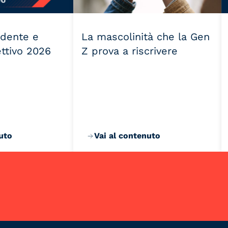
idente e
La mascolinità che la Gen
ettivo 2026
Z prova a riscrivere
uto
Vai al contenuto