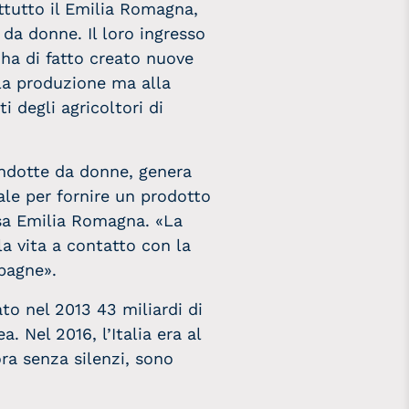
ttutto il Emilia Romagna,
da donne. Il loro ingresso
 ha di fatto creato nuove
lla produzione ma alla
ti degli agricoltori di
condotte da donne, genera
ale per fornire un prodotto
esa Emilia Romagna. «La
la vita a contatto con la
pagne».
ato nel 2013 43 miliardi di
 Nel 2016, l’Italia era al
ora senza silenzi, sono