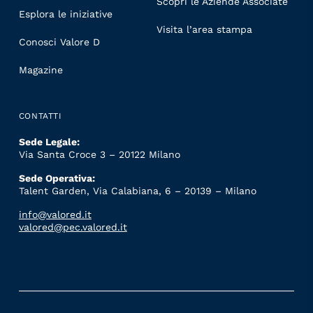
Scopri le Aziende Associate
Esplora le iniziative
Visita l’area stampa
Conosci Valore D
Magazine
CONTATTI
Sede Legale:
Via Santa Croce 3 – 20122 Milano
Sede Operativa:
Talent Garden, Via Calabiana, 6 – 20139 – Milano
info@valored.it
valored@pec.valored.it