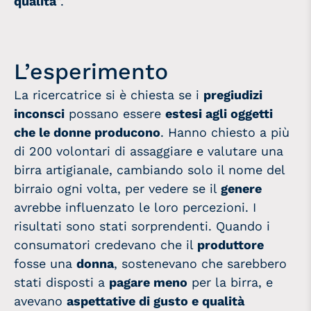
qualità
“.
L’esperimento
La ricercatrice si è chiesta se i
pregiudizi
inconsci
possano essere
estesi agli oggetti
che le donne producono
. Hanno chiesto a più
di 200 volontari di assaggiare e valutare una
birra artigianale, cambiando solo il nome del
birraio ogni volta, per vedere se il
genere
avrebbe influenzato le loro percezioni. I
risultati sono stati sorprendenti. Quando i
consumatori credevano che il
produttore
fosse una
donna
, sostenevano che sarebbero
stati disposti a
pagare meno
per la birra, e
avevano
aspettative di gusto e qualità