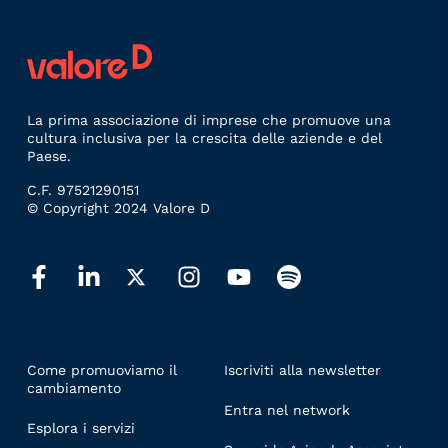
La prima associazione di imprese che promuove una
cultura inclusiva per la crescita delle aziende e del
Paese.
C.F. 97521290151
© Copyright 2024 Valore D
LINKS
Come promuoviamo il
Iscriviti alla newsletter
cambiamento
Entra nel network
Esplora i servizi