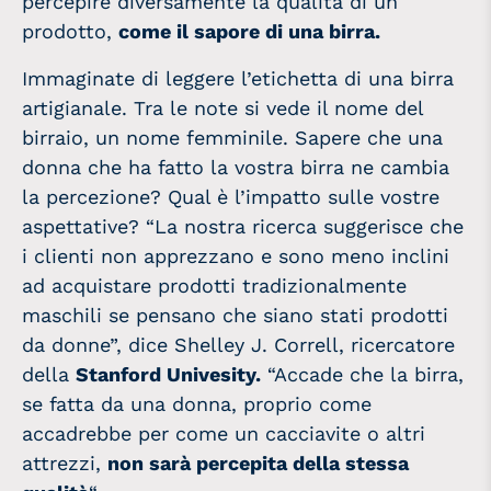
percepire diversamente la qualità di un
prodotto,
come il sapore di una birra.
Immaginate di leggere l’etichetta di una birra
artigianale. Tra le note si vede il nome del
birraio, un nome femminile. Sapere che una
donna che ha fatto la vostra birra ne cambia
la percezione? Qual è l’impatto sulle vostre
aspettative? “La nostra ricerca suggerisce che
i clienti non apprezzano e sono meno inclini
ad acquistare prodotti tradizionalmente
maschili se pensano che siano stati prodotti
da donne”, dice Shelley J. Correll, ricercatore
della
Stanford Univesity.
“Accade che la birra,
se fatta da una donna, proprio come
accadrebbe per come un cacciavite o altri
attrezzi,
non sarà percepita della stessa