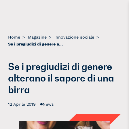
Home
>
Magazine
>
Innovazione sociale
>
Se i pregiudizi di genere alterano il sapore di una birra
Se i pregiudizi di genere
alterano il sapore di una
birra
12 Aprile 2019
News