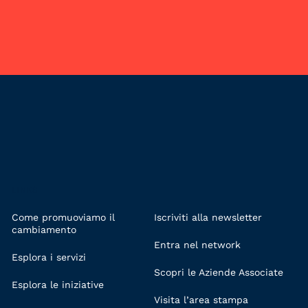
LINKS
Come promuoviamo il
Iscriviti alla newsletter
cambiamento
Entra nel network
Esplora i servizi
Scopri le Aziende Associate
Esplora le iniziative
Visita l’area stampa