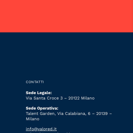
CONTATTI
Sede Legale:
Via Santa Croce 3 – 20122 Milano
Sede Operativa:
Talent Garden, Via Calabiana, 6 – 20139 –
Milano
info@valored.it