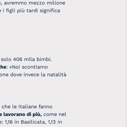
,6, avremmo mezzo milione
i figli più tardi significa
 solo 406 mila bimbi.
che
: «Noi scontiamo
zone dove invece la natalità
 che le italiane fanno
e lavorano di più,
come nel
,16 in Basilicata, 1,13 in