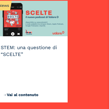
News
STEM: una questione di
“SCELTE”
Vai al contenuto