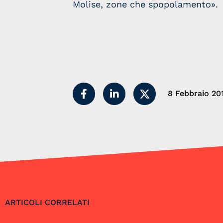
Molise, zone che spopolamento».
8 Febbraio 20
ARTICOLI CORRELATI