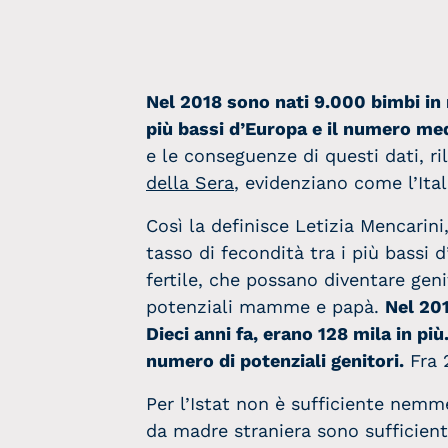
Nel 2018 sono nati 9.000 bimbi in m
più bassi d’Europa e il numero medi
e le conseguenze di questi dati, ril
della Sera
, evidenziano come l’Ital
Così la definisce Letizia Mencarin
tasso di fecondità tra i più bassi
fertile, che possano diventare geni
potenziali mamme e papà.
Nel 201
Dieci anni fa, erano 128 mila in più
numero di potenziali genitori.
Fra 
Per l’Istat non è sufficiente nemm
da madre straniera sono sufficient