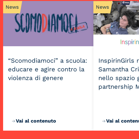
News
News
“Scomodiamoci” a scuola:
InspirinGirls
educare e agire contro la
Samantha Cri
violenza di genere
nello spazio g
partnership 
Vai al contenuto
Vai al conten