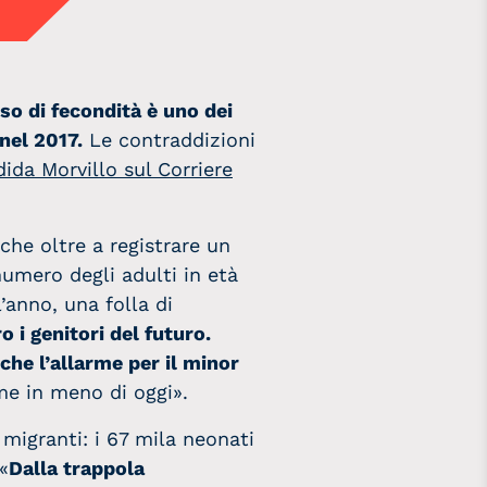
sso di fecondità è uno dei
nel 2017.
Le contraddizioni
ida Morvillo sul Corriere
che oltre a registrare un
numero degli adulti in età
’anno, una folla di
 i genitori del futuro.
nche l’allarme per il minor
e in meno di oggi».
 migranti: i 67 mila neonati
«
Dalla trappola