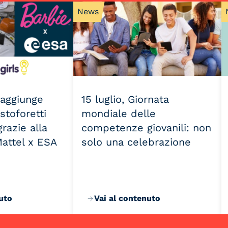
News
 raggiunge
15 luglio, Giornata
stoforetti
mondiale delle
razie alla
competenze giovanili: non
Mattel x ESA
solo una celebrazione
uto
Vai al contenuto