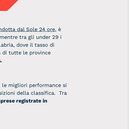
ondotta dal Sole 24 ore
, è
mentre tra gli under 29 i
bria, dove il tasso di
 di tutte le province
.
, le migliori performance si
izioni della classifica. Tra
prese registrate in