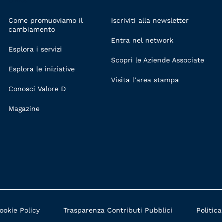
LINKS
Come promuoviamo il
Iscriviti alla newsletter
cambiamento
Entra nel network
Esplora i servizi
Scopri le Aziende Associate
Esplora le iniziative
Visita l’area stampa
Conosci Valore D
Magazine
ookie Policy
Trasparenza Contributi Pubblici
Politic