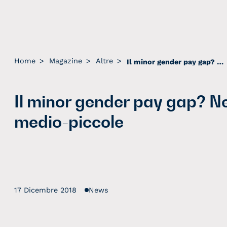
Home
>
Magazine
>
Altre
>
Il minor gender pay gap? Nelle città medio-piccole
Il minor gender pay gap? Nel
medio-piccole
17 Dicembre 2018
News