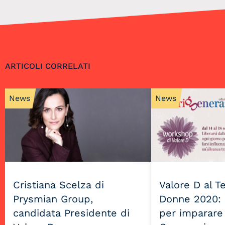
ARTICOLI CORRELATI
News
News
Cristiana Scelza di
Valore D al 
Prysmian Group,
Donne 2020: l
candidata Presidente di
per imparare 