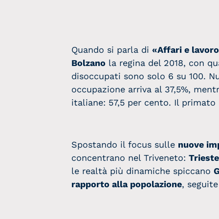
Quando si parla di
«Affari e lavor
Bolzano
la regina del 2018, con qu
disoccupati sono solo 6 su 100. Nu
occupazione arriva al 37,5%, mentre
italiane: 57,5 per cento. Il primat
Spostando il focus sulle
nuove im
concentrano nel Triveneto:
Trieste
le realtà più dinamiche spiccano
G
rapporto alla popolazione
, seguit