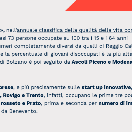
o»,
nell’
annuale classifica della qualità della vita c
asi 73 persone occupate su 100 tra i 15 e i 64 anni 
meri completamente diversi da quelli di Reggio Cala
 la percentuale di giovani disoccupati è la più alta
o di Bolzano è poi seguito da
Ascoli Piceno e Modena
prese
, e più precisamente sulle
start up innovative
, Rovigo e Trento
, infatti, occupano le prime tre pos
rosseto e Prato
, prima e seconda per
numero di im
e da Benevento.