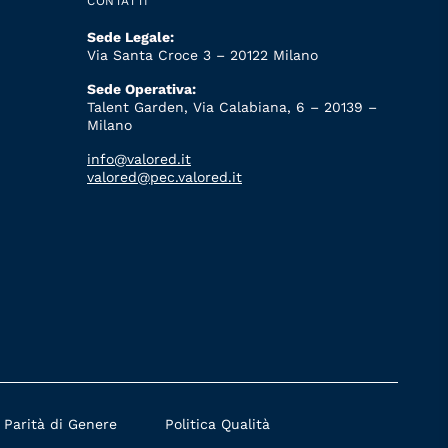
CONTATTI
Sede Legale:
Via Santa Croce 3 – 20122 Milano
Sede Operativa:
Talent Garden, Via Calabiana, 6 – 20139 –
Milano
info@valored.it
valored@pec.valored.it
a Parità di Genere
Politica Qualità