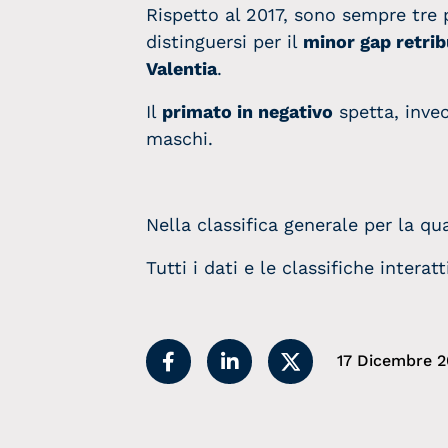
Rispetto al 2017, sono sempre tre
distinguersi per il
minor gap retrib
Valentia
.
Il
primato in negativo
spetta, inve
maschi.
Nella classifica generale per la qu
Tutti i dati e le classifiche intera
17 Dicembre 2