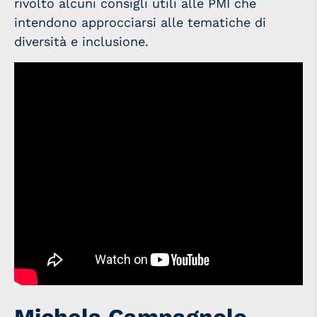
rivolto alcuni consigli utili alle PMI che
intendono approcciarsi alle tematiche di
diversità e inclusione.
Michela Campagnolo –