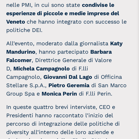
nelle PMI, in cui sono state
condivise le
esperienze di piccole e medie imprese del
Veneto
che hanno integrato con successo le
politiche DEI.
All’evento, moderato dalla giornalista
Katy
Mandurino
, hanno partecipato
Barbara
Falcomer
, Direttrice Generale di Valore
D,
Michela Campagnolo
di F.lli
Campagnolo,
Giovanni Dal Lago
di Officina
Stellare S.p.A.,
Pietro Geremia
di San Marco
Group Spa e
Monica Perin
di F.lli Perin.
In queste quattro brevi interviste, CEO e
Presidenti hanno raccontato l’inizio del
percorso di integrazione delle politiche di
diversity all’interno delle loro aziende e