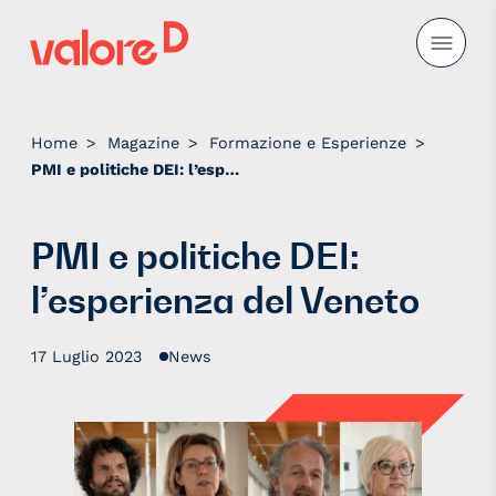
Valore D
Insieme a imprese e istituzioni, diamo valore all’inclusione
Home
>
Magazine
>
Formazione e Esperienze
>
PMI e politiche DEI: l’esperienza del Veneto
PMI e politiche DEI:
l’esperienza del Veneto
17 Luglio 2023
News